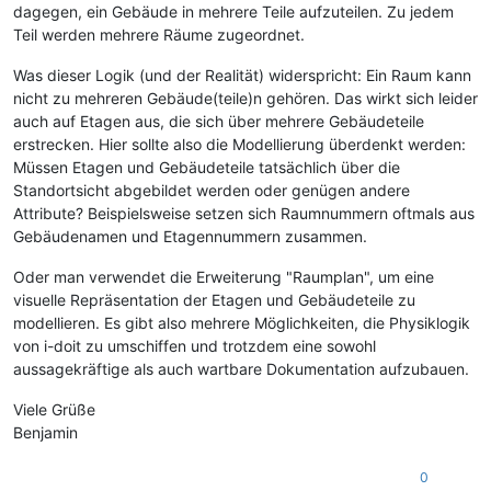
dagegen, ein Gebäude in mehrere Teile aufzuteilen. Zu jedem
Teil werden mehrere Räume zugeordnet.
Was dieser Logik (und der Realität) widerspricht: Ein Raum kann
nicht zu mehreren Gebäude(teile)n gehören. Das wirkt sich leider
auch auf Etagen aus, die sich über mehrere Gebäudeteile
erstrecken. Hier sollte also die Modellierung überdenkt werden:
Müssen Etagen und Gebäudeteile tatsächlich über die
Standortsicht abgebildet werden oder genügen andere
Attribute? Beispielsweise setzen sich Raumnummern oftmals aus
Gebäudenamen und Etagennummern zusammen.
Oder man verwendet die Erweiterung "Raumplan", um eine
visuelle Repräsentation der Etagen und Gebäudeteile zu
modellieren. Es gibt also mehrere Möglichkeiten, die Physiklogik
von i-doit zu umschiffen und trotzdem eine sowohl
aussagekräftige als auch wartbare Dokumentation aufzubauen.
Viele Grüße
Benjamin
0