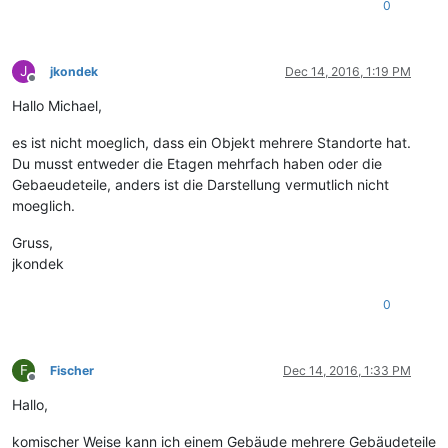
0
J
jkondek
Dec 14, 2016, 1:19 PM
Offline
Hallo Michael,
es ist nicht moeglich, dass ein Objekt mehrere Standorte hat.
Du musst entweder die Etagen mehrfach haben oder die
Gebaeudeteile, anders ist die Darstellung vermutlich nicht
moeglich.
Gruss,
jkondek
0
F
Fischer
Dec 14, 2016, 1:33 PM
Offline
Hallo,
komischer Weise kann ich einem Gebäude mehrere Gebäudeteile