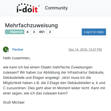
Community
Mehrfachzuweisung
4
3
851
2
Log in to reply
Allgemein
F
Fischer
Dec 14, 2016, 12:47 PM
Offline
Hallo zusammen,
wie kann ich bei einem Objekt mehrfache Zuweisungen
zulassen? Wir haben zur Abbildung der Infrastruktur Gebäude,
Gebäudeteile und Etagen angelegt. Jetzt muss ich die
Möglichkeit haben z.B. die 2.Etage den Gebäudeteilen a, b und
C zuzuordnen. Dies geht aber im Moment leider nicht. Kann mir
einer sagen, wie ich das zulassen kann?
Gruß Michael