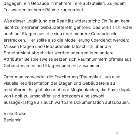
dagegen, ein Gebäude in mehrere Teile aufzuteilen. Zu jedem
Teil werden mehrere Räume zugeordnet.
Was dieser Logik (und der Realität) widerspricht: Ein Raum kann
nicht zu mehreren Gebäude(teile)n gehören. Das wirkt sich leider
auch auf Etagen aus, die sich über mehrere Gebäudeteile
erstrecken. Hier sollte also die Modellierung überdenkt werden:
Müssen Etagen und Gebäudeteile tatsächlich über die
Standortsicht abgebildet werden oder genügen andere
Attribute? Beispielsweise setzen sich Raumnummern oftmals aus
Gebäudenamen und Etagennummern zusammen.
Oder man verwendet die Erweiterung "Raumplan", um eine
visuelle Repräsentation der Etagen und Gebäudeteile zu
modellieren. Es gibt also mehrere Möglichkeiten, die Physiklogik
von i-doit zu umschiffen und trotzdem eine sowohl
aussagekräftige als auch wartbare Dokumentation aufzubauen.
Viele Grüße
Benjamin
0