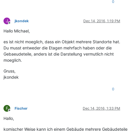
0
J
jkondek
Dec 14, 2016, 1:19 PM
Offline
Hallo Michael,
es ist nicht moeglich, dass ein Objekt mehrere Standorte hat.
Du musst entweder die Etagen mehrfach haben oder die
Gebaeudeteile, anders ist die Darstellung vermutlich nicht
moeglich.
Gruss,
jkondek
0
F
Fischer
Dec 14, 2016, 1:33 PM
Offline
Hallo,
komischer Weise kann ich einem Gebäude mehrere Gebäudeteile