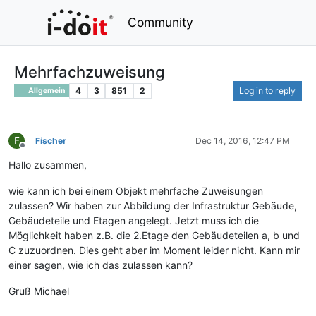
Community
Mehrfachzuweisung
4
3
851
2
Log in to reply
Allgemein
F
Fischer
Dec 14, 2016, 12:47 PM
Offline
Hallo zusammen,
wie kann ich bei einem Objekt mehrfache Zuweisungen
zulassen? Wir haben zur Abbildung der Infrastruktur Gebäude,
Gebäudeteile und Etagen angelegt. Jetzt muss ich die
Möglichkeit haben z.B. die 2.Etage den Gebäudeteilen a, b und
C zuzuordnen. Dies geht aber im Moment leider nicht. Kann mir
einer sagen, wie ich das zulassen kann?
Gruß Michael