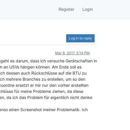
Register
Login
Log in to reply
Mar 8, 2017, 3:14 PM
 geht es darum, dass ich versuche Gerätschaften in
rum an USVs hängen können. Am Ende soll es
ich dessen auch Rückschlüsse auf die BTU zu
ich mehrere Branches zu erstellen, um so den
uordne ersetzt er mir nur den vorher erstellten
chlüsse für meine Probleme ziehen, da diese
n, da ich das Problem für eigentlich nicht denke
enso einen Screenshot meiner Problematik. Ich