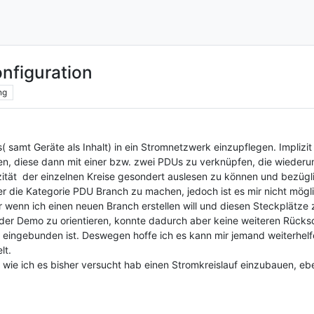
nfiguration
ng
samt Geräte als Inhalt) in ein Stromnetzwerk einzupflegen. Implizit
len, diese dann mit einer bzw. zwei PDUs zu verknüpfen, die wiede
ität der einzelnen Kreise gesondert auslesen zu können und bezügl
r die Kategorie PDU Branch zu machen, jedoch ist es mir nicht mögl
 wenn ich einen neuen Branch erstellen will und diesen Steckplätze z
der Demo zu orientieren, konnte dadurch aber keine weiteren Rücks
eingebunden ist. Deswegen hoffe ich es kann mir jemand weiterhelfe
lt.
 wie ich es bisher versucht hab einen Stromkreislauf einzubauen, eb