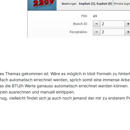
ses Themas gekommen ist: Wäre es möglich in Idoit Formeln zu hinterl
infach automatisch errechnet werden, sprich somit eine immense Arbei
n das die BTU/h Werte genauso automatisch errechnet werden können. 
nzeln ausrechnen und manuell eintippen.
nug, vielleicht findet sich ja auch noch jemand der mir zu ersterem 