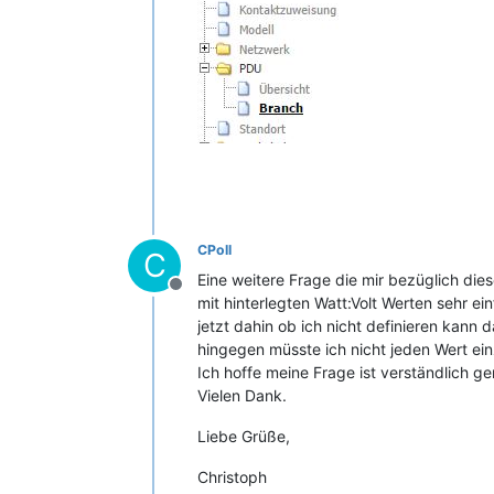
CPoll
C
Eine weitere Frage die mir bezüglich die
Offline
mit hinterlegten Watt:Volt Werten sehr e
jetzt dahin ob ich nicht definieren kan
hingegen müsste ich nicht jeden Wert ei
Ich hoffe meine Frage ist verständlich ge
Vielen Dank.
Liebe Grüße,
Christoph