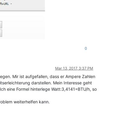
0
Mar 13, 2017, 3:37 PM
egen. Mir ist aufgefallen, dass er Ampere Zahlen
tserleichterung darstellen. Mein Interesse geht
Ich eine Formel hinterlege Watt:3,4141=BTU/h, so
Problem weiterhelfen kann.