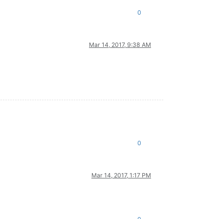
0
Mar 14, 2017, 9:38 AM
0
Mar 14, 2017, 1:17 PM