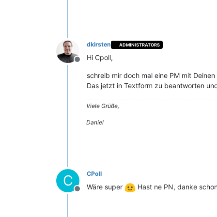
dkirsten
ADMINISTRATORS
Hi Cpoll,
Offline
schreib mir doch mal eine PM mit Deinen
Das jetzt in Textform zu beantworten und
Viele Grüße,
Daniel
CPoll
C
Wäre super
Hast ne PN, danke schon
Offline