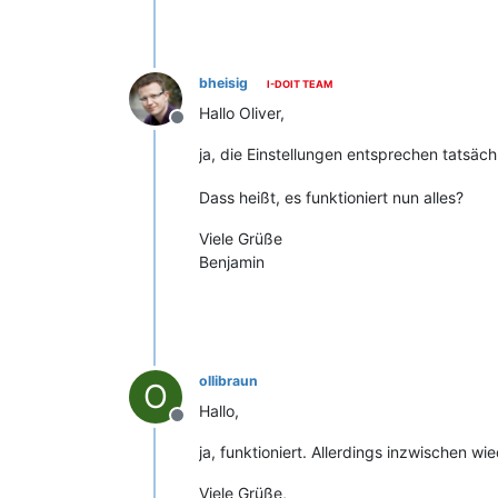
bheisig
I-DOIT TEAM
Hallo Oliver,
Offline
ja, die Einstellungen entsprechen tatsä
Dass heißt, es funktioniert nun alles?
Viele Grüße
Benjamin
ollibraun
O
Hallo,
Offline
ja, funktioniert. Allerdings inzwischen 
Viele Grüße,