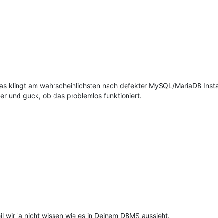
as klingt am wahrscheinlichsten nach defekter MySQL/MariaDB Insta
r und guck, ob das problemlos funktioniert.
l wir ja nicht wissen wie es in Deinem DBMS aussieht.