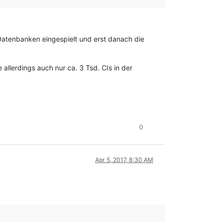
 Datenbanken eingespielt und erst danach die
allerdings auch nur ca. 3 Tsd. CIs in der
0
Apr 5, 2017, 8:30 AM