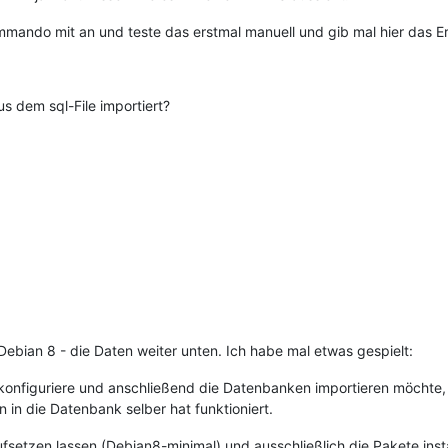
mando mit an und teste das erstmal manuell und gib mal hier das E
 dem sql-File importiert?
s Debian 8 - die Daten weiter unten. Ich habe mal etwas gespielt:
 konfiguriere und anschließend die Datenbanken importieren möchte
 in die Datenbank selber hat funktioniert.
setzen lassen (Debian8-minimal) und ausschließlich die Pakete instal