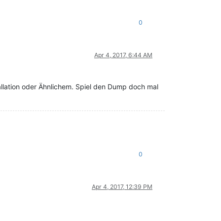
0
Apr 4, 2017, 6:44 AM
llation oder Ähnlichem. Spiel den Dump doch mal
0
Apr 4, 2017, 12:39 PM