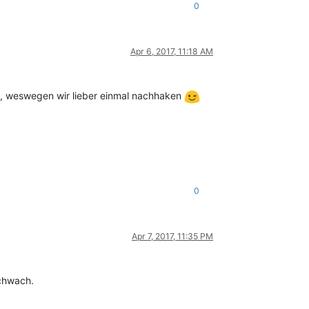
0
Apr 6, 2017, 11:18 AM
so, weswegen wir lieber einmal nachhaken
0
Apr 7, 2017, 11:35 PM
schwach.