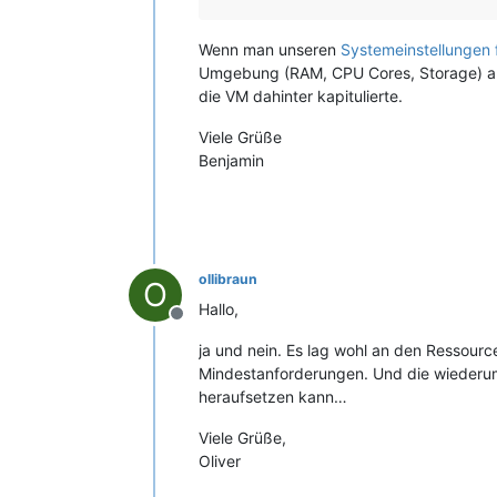
Wenn man unseren
Systemeinstellungen
Umgebung (RAM, CPU Cores, Storage) anp
die VM dahinter kapitulierte.
Viele Grüße
Benjamin
ollibraun
O
Hallo,
Offline
ja und nein. Es lag wohl an den Ressourc
Mindestanforderungen. Und die wiederum
heraufsetzen kann…
Viele Grüße,
Oliver