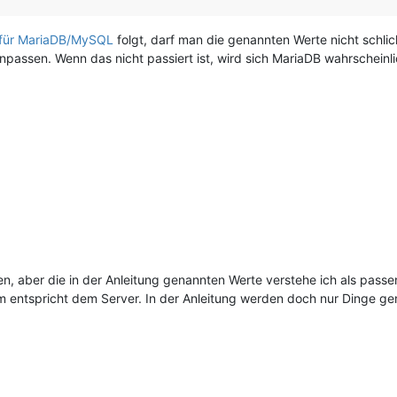
 für MariaDB/MySQL
folgt, darf man die genannten Werte nicht schli
assen. Wenn das nicht passiert ist, wird sich MariaDB wahrschein
en, aber die in der Anleitung genannten Werte verstehe ich als pass
 entspricht dem Server. In der Anleitung werden doch nur Dinge g