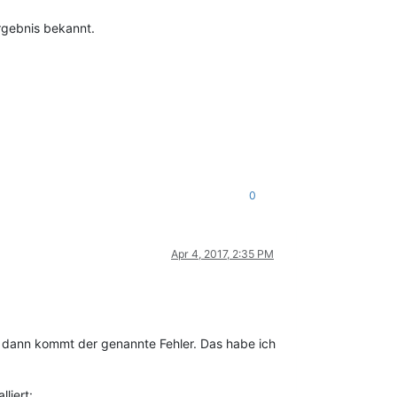
rgebnis bekannt.
0
Apr 4, 2017, 2:35 PM
, dann kommt der genannte Fehler. Das habe ich
liert: