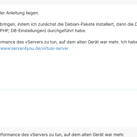
er Anleitung liegen.
ringen, indem ich zunächst die Debian-Pakete installiert, dann die
 PHP, DB-Einstellungen) durchgeführt habe.
ormance des vServers zu tun, auf dem alten Gerät war mehr. Ich habe 
//www.server4you.de/virtual-server
Performance des vServers zu tun, auf dem alten Gerät war mehr.