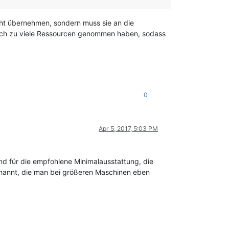
cht übernehmen, sondern muss sie an die
lich zu viele Ressourcen genommen haben, sodass
0
Apr 5, 2017, 5:03 PM
end für die empfohlene Minimalausstattung, die
enannt, die man bei größeren Maschinen eben