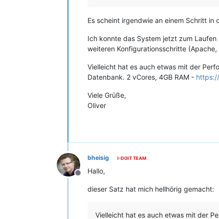
Es scheint irgendwie an einem Schritt in d
Ich konnte das System jetzt zum Laufen b
weiteren Konfigurationsschritte (Apache,
Vielleicht hat es auch etwas mit der Perf
Datenbank. 2 vCores, 4GB RAM -
https:
Viele Grüße,
Oliver
bheisig
I-DOIT TEAM
Hallo,
Offline
dieser Satz hat mich hellhörig gemacht:
Vielleicht hat es auch etwas mit der 