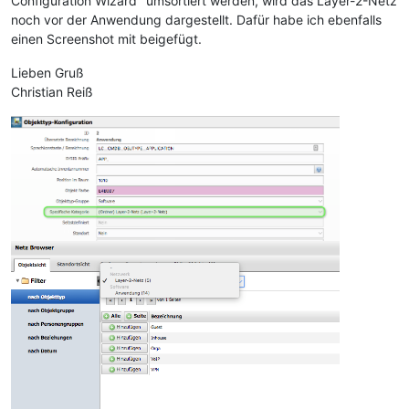
Configuration Wizard" umsortiert werden, wird das Layer-2-Netz
noch vor der Anwendung dargestellt. Dafür habe ich ebenfalls
einen Screenshot mit beigefügt.
Lieben Gruß
Christian Reiß