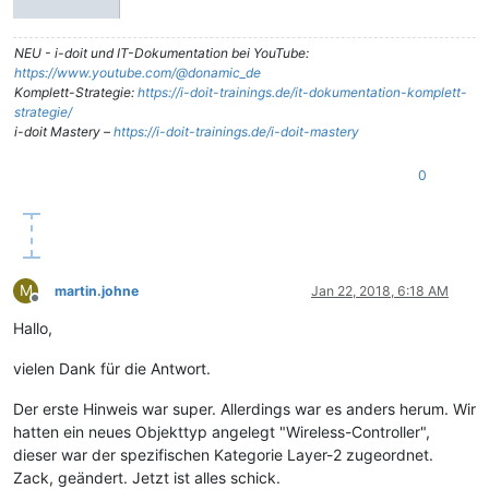
NEU - i-doit und IT-Dokumentation bei YouTube:
https://www.youtube.com/@donamic_de
Komplett-Strategie:
https://i-doit-trainings.de/it-dokumentation-komplett-
strategie/
i-doit Mastery –
https://i-doit-trainings.de/i-doit-mastery
0
M
martin.johne
Jan 22, 2018, 6:18 AM
Offline
Hallo,
vielen Dank für die Antwort.
Der erste Hinweis war super. Allerdings war es anders herum. Wir
hatten ein neues Objekttyp angelegt "Wireless-Controller",
dieser war der spezifischen Kategorie Layer-2 zugeordnet.
Zack, geändert. Jetzt ist alles schick.