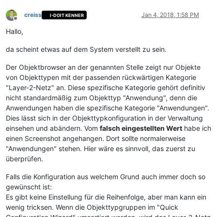
creiss
Jan 4, 2018, 1:58 PM
I-DOIT KENNER
Offline
Hallo,
da scheint etwas auf dem System verstellt zu sein.
Der Objektbrowser an der genannten Stelle zeigt nur Objekte
von Objekttypen mit der passenden rückwärtigen Kategorie
"Layer-2-Netz" an. Diese spezifische Kategorie gehört definitiv
nicht standardmäßig zum Objekttyp "Anwendung", denn die
Anwendungen haben die spezifische Kategorie "Anwendungen".
Dies lässt sich in der Objekttypkonfiguration in der Verwaltung
einsehen und abändern. Vom
falsch eingestellten Wert
habe ich
einen Screenshot angehangen. Dort sollte normalerweise
"Anwendungen" stehen. Hier wäre es sinnvoll, das zuerst zu
überprüfen.
Falls die Konfiguration aus welchem Grund auch immer doch so
gewünscht ist:
Es gibt keine Einstellung für die Reihenfolge, aber man kann ein
wenig tricksen. Wenn die Objekttypgruppen im "Quick