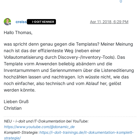
0
creiss
Apr 11, 2018, 6:29 PM
I-DOIT KENNER
Offline
Hallo Thomas,
was spricht denn genau gegen die Templates? Meiner Meinung
nach ist das der effizienteste Weg (neben einer
Vollautomatisierung durch Discovery-/Inventory-Tools). Das
Template vorm Anwenden beliebig abändern und die
Inventarnummern und Seriennummern über die Listeneditierung
hochzählen lassen und nachtragen. Ich wüsste nicht, wie das
noch einfacher, also technisch und vom Ablauf her, gelöst
werden könnte.
Lieben Gruß
Christian
NEU - i-doit und IT-Dokumentation bei YouTube:
https://www.youtube.com/@donamic_de
Komplett-Strategie:
https://i-doit-trainings.de/it-dokumentation-komplett-
strategie/