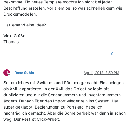
bekomme. Ein neues Template möchte ich nicht bei jeder
Beschaffung erstellen, vor allem bei so was schnelllebigem wie
Druckermodellen.
Hat jemand eine Idee?
Viele Grüße
Thomas
0
R
Rene Suhle
Apr 11, 2018, 3:50 PM
Offline
So hab ich es mit Switchen und Räumen gemacht. Eins anlegen,
als XML exportieren. In der XML das Object beliebig oft
dublizieren und nur die Seriennummern und Inventarnummern
ändern. Danach über den Import wieder rein ins System. Hat
super geklappt. Beziehungen zu Ports etc. habe ich
nachträglich gemacht. Aber die Schreibarbeit war dann ja schon
weg. Der Rest ist Click-Arbeit.