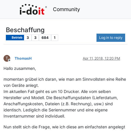
Community
Beschaffung
3
3
684
1
Log in to reply
Betrieb
T
ThomasH
Apr 11, 2018, 12:20 PM
Offline
Hallo zusammen,
momentan grübel ich daran, wie man am Sinnvollsten eine Reihe
von Geräte anlegt.
Im aktuellen Fall geht es um 10 Drucker. Alle vom selben
Hersteller und Modell. Die Beschaffungsdaten (Lieferdatum,
Anschaffungskosten, Dateien (z.B. Rechnung), usw.) sind
identisch. Lediglich die Seriennummer und eine eigene
Inventarnummer sind individuell.
Nun stellt sich die Frage, wie ich diese am einfachsten angelegt