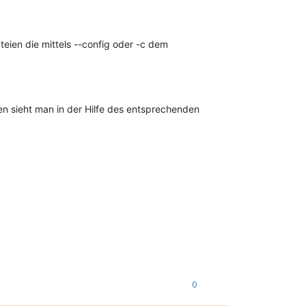
teien die mittels --config oder -c dem
 sieht man in der Hilfe des entsprechenden
0