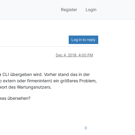
Register
Login
Log in to reply
Dec 4, 2018, 4:00 PM
ia CLI übergeben wird. Vorher stand das in der
b extern oder firmenintern) ein größeres Problem,
swort des Wartungsnutzers.
 was übersehen?
0