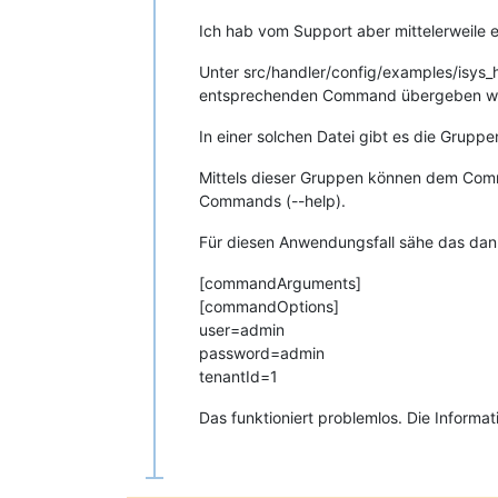
Ich hab vom Support aber mittelerweile 
Unter src/handler/config/examples/isys_h
entsprechenden Command übergeben wer
In einer solchen Datei gibt es die Gru
Mittels dieser Gruppen können dem Comm
Commands (--help).
Für diesen Anwendungsfall sähe das dan
[commandArguments]
[commandOptions]
user=admin
password=admin
tenantId=1
Das funktioniert problemlos. Die Informa