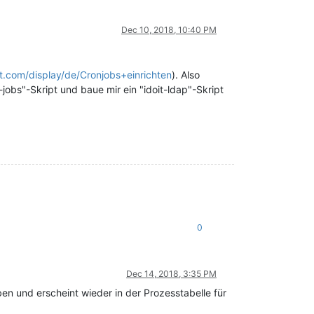
Dec 10, 2018, 10:40 PM
oit.com/display/de/Cronjobs+einrichten
). Also
-jobs"-Skript und baue mir ein "idoit-ldap"-Skript
0
Dec 14, 2018, 3:35 PM
en und erscheint wieder in der Prozesstabelle für