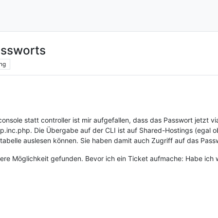
assworts
ng
sole statt controller ist mir aufgefallen, dass das Passwort jetzt v
ap.inc.php. Die Übergabe auf der CLI ist auf Shared-Hostings (egal o
sstabelle auslesen können. Sie haben damit auch Zugriff auf das Pas
ere Möglichkeit gefunden. Bevor ich ein Ticket aufmache: Habe ich