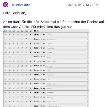
M
m.schmelter
Jun 4, 2019, 12:01 PM
Offline
Hallo Christian,
vielen dank für die Info. Anbei mal ein Screenshot der Rechte auf
dem User Objekt. Für mich sieht das gut aus.