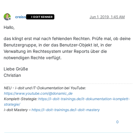
creiss
Jun 1, 2019, 1:45 AM
I-DOIT KENNER
Offline
Hallo,
das klingt erst mal nach fehlenden Rechten. Prüfe mal, ob deine
Benutzergruppe, in der das Benutzer-Objekt ist, in der
Verwaltung im Rechtesystem unter Reports über die
notwendigen Rechte verfügt.
Liebe Grüße
Christian
NEU - i-doit und IT-Dokumentation bei YouTube:
https://www.youtube.com/@donamic_de
Komplett-Strategie:
https://i-doit-trainings.de/it-dokumentation-komplett-
strategie/
i-doit Mastery –
https://i-doit-trainings.de/i-doit-mastery
0