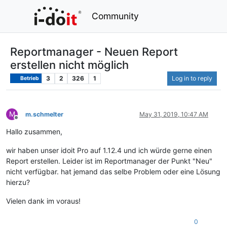
Community
Reportmanager - Neuen Report
erstellen nicht möglich
3
2
326
1
Log in to reply
Betrieb
M
m.schmelter
May 31, 2019, 10:47 AM
Offline
Hallo zusammen,
wir haben unser idoit Pro auf 1.12.4 und ich würde gerne einen
Report erstellen. Leider ist im Reportmanager der Punkt "Neu"
nicht verfügbar. hat jemand das selbe Problem oder eine Lösung
hierzu?
Vielen dank im voraus!
0