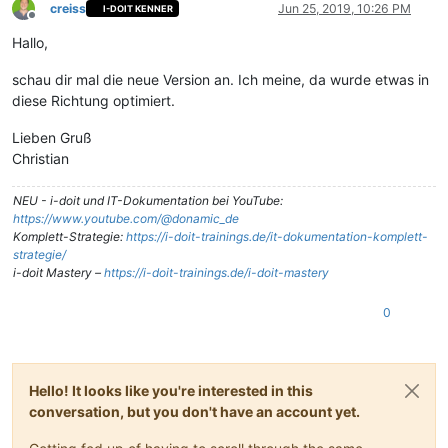
creiss
Jun 25, 2019, 10:26 PM
I-DOIT KENNER
Offline
Hallo,
schau dir mal die neue Version an. Ich meine, da wurde etwas in
diese Richtung optimiert.
Lieben Gruß
Christian
NEU - i-doit und IT-Dokumentation bei YouTube:
https://www.youtube.com/@donamic_de
Komplett-Strategie:
https://i-doit-trainings.de/it-dokumentation-komplett-
strategie/
i-doit Mastery –
https://i-doit-trainings.de/i-doit-mastery
0
Hello! It looks like you're interested in this
conversation, but you don't have an account yet.