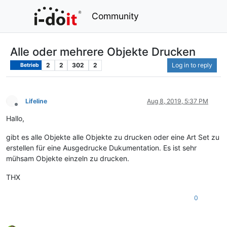
Community
Alle oder mehrere Objekte Drucken
2
2
302
2
Log in to reply
Betrieb
Lifeline
Aug 8, 2019, 5:37 PM
Offline
Hallo,
gibt es alle Objekte alle Objekte zu drucken oder eine Art Set zu
erstellen für eine Ausgedrucke Dukumentation. Es ist sehr
mühsam Objekte einzeln zu drucken.
THX
0