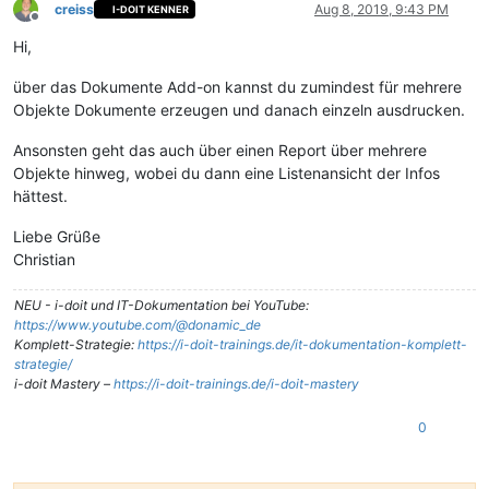
creiss
Aug 8, 2019, 9:43 PM
I-DOIT KENNER
Offline
Hi,
über das Dokumente Add-on kannst du zumindest für mehrere
Objekte Dokumente erzeugen und danach einzeln ausdrucken.
Ansonsten geht das auch über einen Report über mehrere
Objekte hinweg, wobei du dann eine Listenansicht der Infos
hättest.
Liebe Grüße
Christian
NEU - i-doit und IT-Dokumentation bei YouTube:
https://www.youtube.com/@donamic_de
Komplett-Strategie:
https://i-doit-trainings.de/it-dokumentation-komplett-
strategie/
i-doit Mastery –
https://i-doit-trainings.de/i-doit-mastery
0