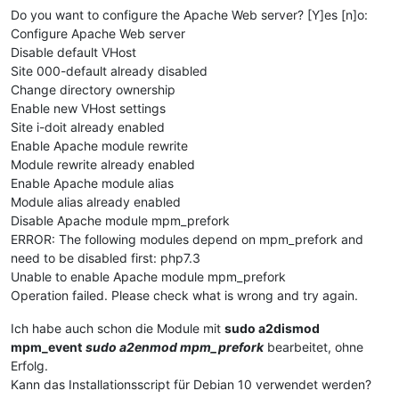
Do you want to configure the Apache Web server? [Y]es [n]o:
Configure Apache Web server
Disable default VHost
Site 000-default already disabled
Change directory ownership
Enable new VHost settings
Site i-doit already enabled
Enable Apache module rewrite
Module rewrite already enabled
Enable Apache module alias
Module alias already enabled
Disable Apache module mpm_prefork
ERROR: The following modules depend on mpm_prefork and
need to be disabled first: php7.3
Unable to enable Apache module mpm_prefork
Operation failed. Please check what is wrong and try again.
Ich habe auch schon die Module mit
sudo a2dismod
mpm_event
sudo a2enmod mpm_prefork
bearbeitet, ohne
Erfolg.
Kann das Installationsscript für Debian 10 verwendet werden?