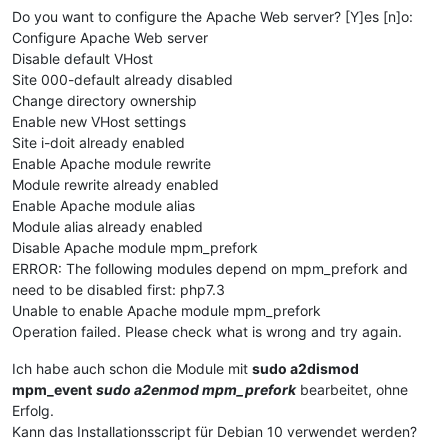
Do you want to configure the Apache Web server? [Y]es [n]o:
Configure Apache Web server
Disable default VHost
Site 000-default already disabled
Change directory ownership
Enable new VHost settings
Site i-doit already enabled
Enable Apache module rewrite
Module rewrite already enabled
Enable Apache module alias
Module alias already enabled
Disable Apache module mpm_prefork
ERROR: The following modules depend on mpm_prefork and
need to be disabled first: php7.3
Unable to enable Apache module mpm_prefork
Operation failed. Please check what is wrong and try again.
Ich habe auch schon die Module mit
sudo a2dismod
mpm_event
sudo a2enmod mpm_prefork
bearbeitet, ohne
Erfolg.
Kann das Installationsscript für Debian 10 verwendet werden?