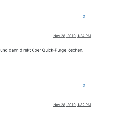
0
Nov 28, 2019, 1:24 PM
rn und dann direkt über Quick-Purge löschen.
0
Nov 28, 2019, 1:32 PM