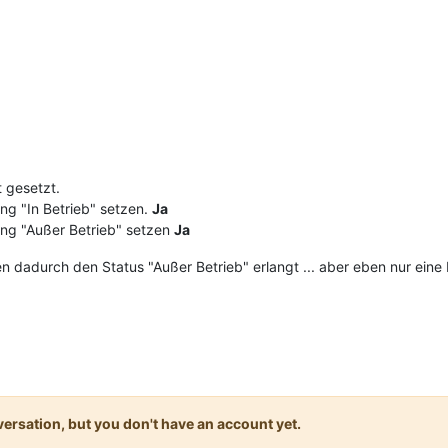
t gesetzt.
g "In Betrieb" setzen.
Ja
ng "Außer Betrieb" setzen
Ja
en dadurch den Status "Außer Betrieb" erlangt ... aber eben nur eine 
onversation, but you don't have an account yet.