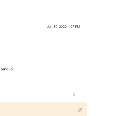
Jan 30, 2020, 1:27 PM
Handvoll.
0