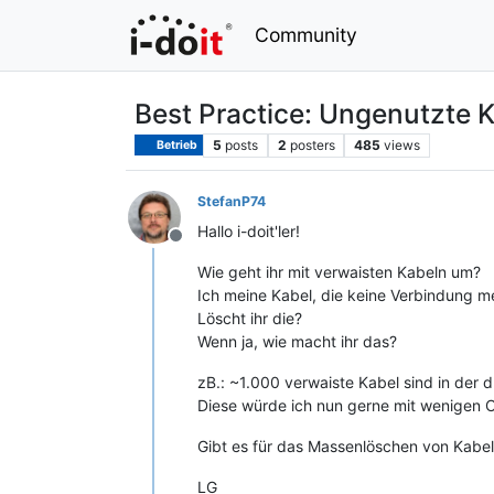
Community
Best Practice: Ungenutzte 
5
posts
2
posters
485
views
Betrieb
StefanP74
Hallo i-doit'ler!
Offline
Wie geht ihr mit verwaisten Kabeln um?
Ich meine Kabel, die keine Verbindung m
Löscht ihr die?
Wenn ja, wie macht ihr das?
zB.: ~1.000 verwaiste Kabel sind in der d
Diese würde ich nun gerne mit wenigen C
Gibt es für das Massenlöschen von Kabel
LG