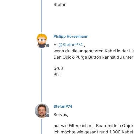
Stefan
Philipp Hörselmann
Hi
@
StefanP74
,
Offline
wenn du die ungenutzten Kabel in der Lis
Den Quick-Purge Button kannst du unter 
Gruß
Phil
StefanP74
Servus,
Offline
nur wie Filtere ich mit Boardmitteln Objek
Ich möchte wie gesagt rund 1.000 Kabel 