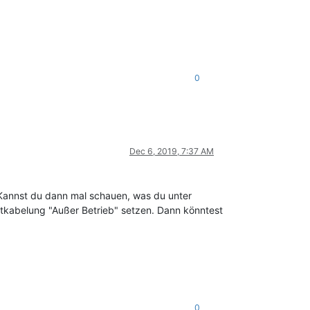
0
Dec 6, 2019, 7:37 AM
? Kannst du dann mal schauen, was du unter
tkabelung "Außer Betrieb" setzen. Dann könntest
0