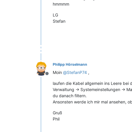
hmmmm
LG
Stefan
Philipp Hörselmann
Moin
@
StefanP74
,
Offline
laufen die Kabel allgemein ins Leere bei
Verwaltung -> Systemeinstellungen -> M
du danach filtern.
Ansonsten werde ich mir mal ansehen, ob
Gruß
Phil