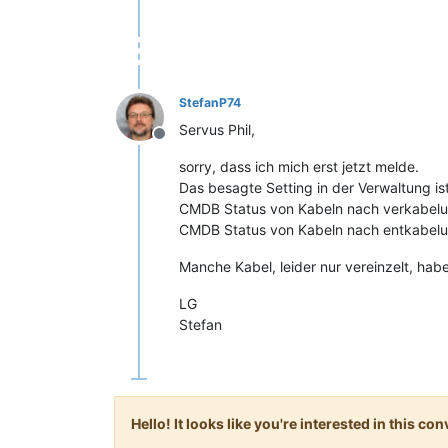
StefanP74
Servus Phil,
Offline
sorry, dass ich mich erst jetzt melde.
Das besagte Setting in der Verwaltung is
CMDB Status von Kabeln nach verkabelun
CMDB Status von Kabeln nach entkabelu
Manche Kabel, leider nur vereinzelt, hab
LG
Stefan
Hello! It looks like you're interested in this c