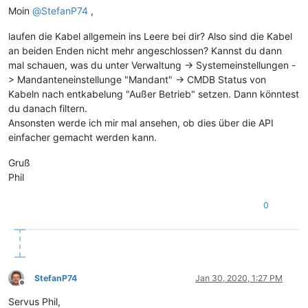
Moin
@
StefanP74
,
laufen die Kabel allgemein ins Leere bei dir? Also sind die Kabel
an beiden Enden nicht mehr angeschlossen? Kannst du dann
mal schauen, was du unter Verwaltung -> Systemeinstellungen -
> Mandanteneinstellunge "Mandant" -> CMDB Status von
Kabeln nach entkabelung "Außer Betrieb" setzen. Dann könntest
du danach filtern.
Ansonsten werde ich mir mal ansehen, ob dies über die API
einfacher gemacht werden kann.
Gruß
Phil
0
StefanP74
Jan 30, 2020, 1:27 PM
Offline
Servus Phil,