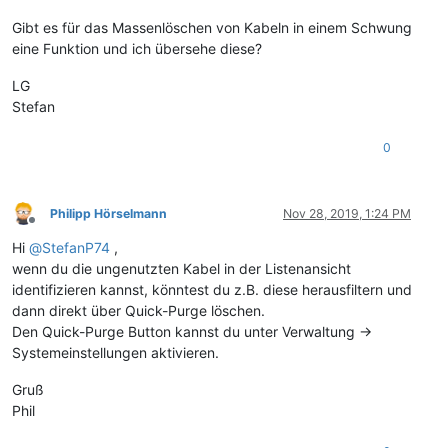
Gibt es für das Massenlöschen von Kabeln in einem Schwung
eine Funktion und ich übersehe diese?
LG
Stefan
0
Philipp Hörselmann
Nov 28, 2019, 1:24 PM
Offline
Hi
@
StefanP74
,
wenn du die ungenutzten Kabel in der Listenansicht
identifizieren kannst, könntest du z.B. diese herausfiltern und
dann direkt über Quick-Purge löschen.
Den Quick-Purge Button kannst du unter Verwaltung ->
Systemeinstellungen aktivieren.
Gruß
Phil