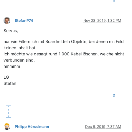
0
StefanP74
Nov 28, 2019, 1:32 PM
Offline
Servus,
nur wie Filtere ich mit Boardmitteln Objekte, bei denen ein Feld
keinen Inhalt hat.
Ich möchte wie gesagt rund 1.000 Kabel löschen, welche nicht
verbunden sind.
hmmmm
LG
Stefan
0
Philipp Hörselmann
Dec 6, 2019, 7:37 AM
Offline