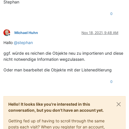
Stephan
0
Michael Huhn
Nov 18, 2021, 9:48 AM
Offline
Hallo
@
stephan
ggf. würde es reichen die Objekte neu zu importieren und diese
nicht notwendige Information wegzulassen.
Oder man bearbeitet die Objekte mit der Listeneditierung
0
Hello! It looks like you're interested in this
conversation, but you don't have an account yet.
Getting fed up of having to scroll through the same
posts each visit? When you register for an account,