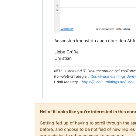
Ansonsten kannst du auch über den Abfr
Liebe Grüße
Christian
NEU - i-doit und IT-Dokumentation bei YouTube
Komplett-Strategie:
https://i-doit-trainings.de/
i-doit Mastery –
https://i-doit-trainings.de/i-doi
Hello! It looks like you're interested in this c
Getting fed up of having to scroll through the 
before, and choose to be notified of new replies 
appreciation to other community members.