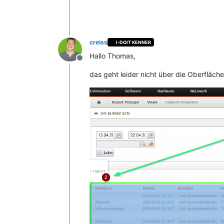
creiss
I-DOIT KENNER
Hallo Thomas,
Offline
das geht leider nicht über die Oberfläch