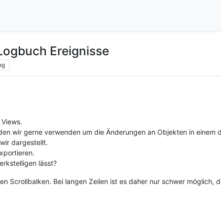
Logbuch Ereignisse
ng
 Views.
den wir gerne verwenden um die Änderungen an Objekten in einem de
r dargestellt.
xportieren.
rkstelligen lässt?
en Scrollbalken. Bei langen Zeilen ist es daher nur schwer möglich, 