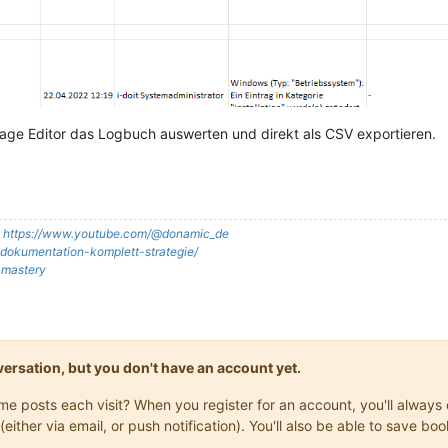
age Editor das Logbuch auswerten und direkt als CSV exportieren.
:
https://www.youtube.com/@donamic_de
it-dokumentation-komplett-strategie/
t-mastery
onversation, but you don't have an account yet.
same posts each visit? When you register for an account, you'll alwa
(either via email, or push notification). You'll also be able to save