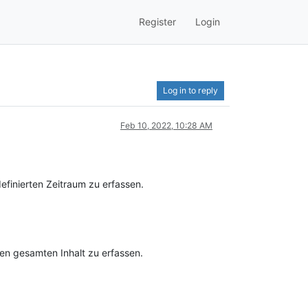
Register
Login
Log in to reply
Feb 10, 2022, 10:28 AM
finierten Zeitraum zu erfassen.
den gesamten Inhalt zu erfassen.