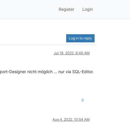
Register
Login
Log in to reply
Jul 18, 2022, 6:46 AM
port-Designer nicht möglich ... nur via SQL-Editor.
0
Aug 4, 2022, 10:54 AM