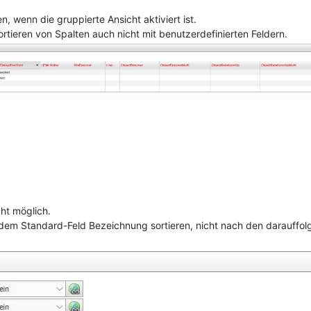
en, wenn die gruppierte Ansicht aktiviert ist.
rtieren von Spalten auch nicht mit benutzerdefinierten Feldern.
cht möglich.
h dem Standard-Feld Bezeichnung sortieren, nicht nach den darauffol