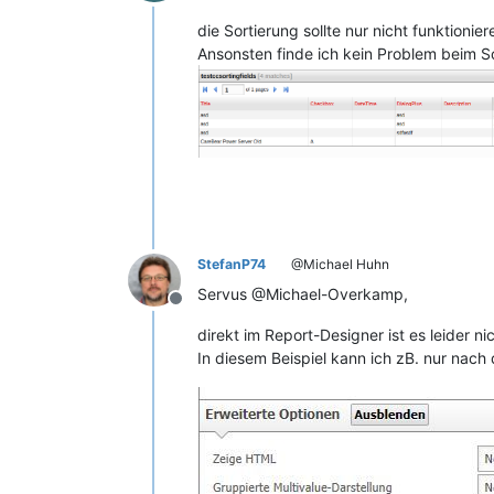
Offline
die Sortierung sollte nur nicht funktionier
Ansonsten finde ich kein Problem beim So
StefanP74
@Michael Huhn
Servus @Michael-Overkamp,
Offline
direkt im Report-Designer ist es leider ni
In diesem Beispiel kann ich zB. nur nac