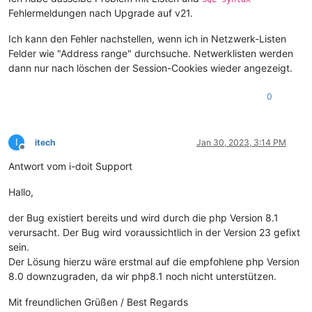
Fehlermeldungen nach Upgrade auf v21.
Ich kann den Fehler nachstellen, wenn ich in Netzwerk-Listen
Felder wie "Address range" durchsuche. Netwerklisten werden
dann nur nach löschen der Session-Cookies wieder angezeigt.
0
I
itech
Jan 30, 2023, 3:14 PM
Offline
Antwort vom i-doit Support
Hallo,
der Bug existiert bereits und wird durch die php Version 8.1
verursacht. Der Bug wird voraussichtlich in der Version 23 gefixt
sein.
Der Lösung hierzu wäre erstmal auf die empfohlene php Version
8.0 downzugraden, da wir php8.1 noch nicht unterstützen.
Mit freundlichen Grüßen / Best Regards