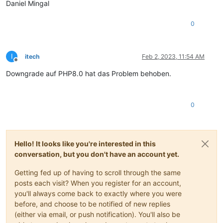
Daniel Mingal
0
I
itech
Feb 2, 2023, 11:54 AM
Offline
Downgrade auf PHP8.0 hat das Problem behoben.
0
Hello! It looks like you're interested in this
conversation, but you don't have an account yet.
Getting fed up of having to scroll through the same
posts each visit? When you register for an account,
you'll always come back to exactly where you were
before, and choose to be notified of new replies
(either via email, or push notification). You'll also be