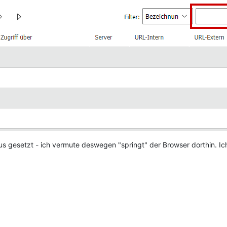
us gesetzt - ich vermute deswegen "springt" der Browser dorthin. Ic