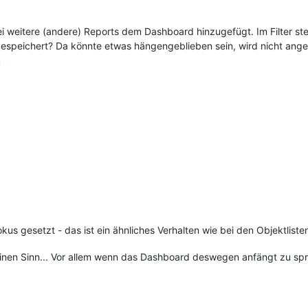
 weitere (andere) Reports dem Dashboard hinzugefügt. Im Filter ste
dB gespeichert? Da könnte etwas hängengeblieben sein, wird nicht ang
kus gesetzt - das ist ein ähnliches Verhalten wie bei den Objektlist
einen Sinn... Vor allem wenn das Dashboard deswegen anfängt zu sp