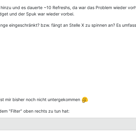
 hinzu und es dauerte ~10 Refreshs, da war das Problem wieder vor
idget und der Spuk war wieder vorbei.
nge eingeschränkt? bzw. fängt an Stelle X zu spinnen an? Es umfasst 
s ist mir bisher noch nicht untergekommen
dem "Filter" oben rechts zu tun hat: