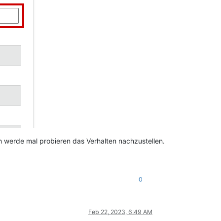
h werde mal probieren das Verhalten nachzustellen.
0
Feb 22, 2023, 6:49 AM