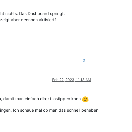
ht nichts. Das Dashboard springt.
ezeigt aber dennoch aktiviert?
0
Feb 22, 2023, 11:13 AM
en, damit man einfach direkt lostippen kann
ringen. Ich schaue mal ob man das schnell beheben