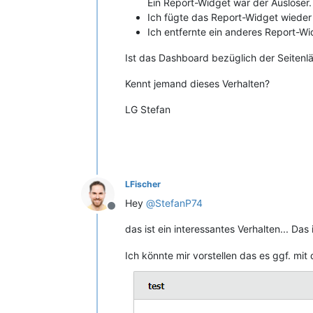
Ein Report-Widget war der Auslöser.
Ich fügte das Report-Widget wieder
Ich entfernte ein anderes Report-W
Ist das Dashboard bezüglich der Seitenlä
Kennt jemand dieses Verhalten?
LG Stefan
LFischer
Hey
@
StefanP74
Offline
das ist ein interessantes Verhalten... Da
Ich könnte mir vorstellen das es ggf. mit 