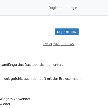
Register
Login
Log in to reply
Feb 21, 2023, 10:15 AM
 Gesamtlänge des Dashboards nach unten.
och weit gefehlt, auch da hüpft mit der Browser nach
-Widgets verwendet.
wieder.