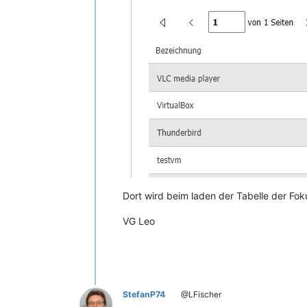
Dort wird beim laden der Tabelle der Fok
VG Leo
StefanP74
@LFischer