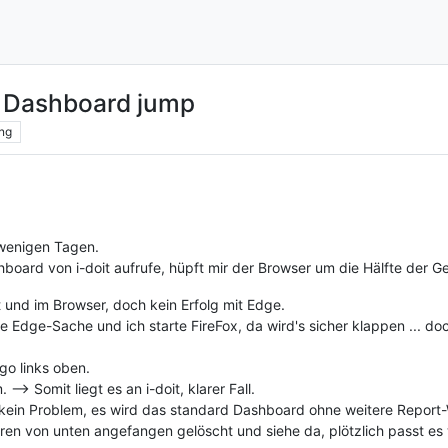
 - Dashboard jump
ng
 wenigen Tagen.
board von i-doit aufrufe, hüpft mir der Browser um die Hälfte der
 und im Browser, doch kein Erfolg mit Edge.
ne Edge-Sache und ich starte FireFox, da wird's sicher klappen ... d
ogo links oben.
--> Somit liegt es an i-doit, klarer Fall.
a kein Problem, es wird das standard Dashboard ohne weitere Report
en von unten angefangen gelöscht und siehe da, plötzlich passt es 