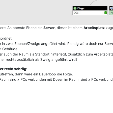
ers: An oberste Ebene ein
Server
, dieser ist einem
Arbeitsplatz
zuge
gordnet!
 in zwei Ebenen/Zweige angeführt wird. Richtig wäre doch nur Server 
--> Gebäude
r auch der Raum als Standort hinterlegt, zusätzlich zum Arbeitsplatz
r rechts zusätzlich als Zweig angeführt wird?
ber recht schräg:
zutreffen, dann wäre ein Dauerloop die Folge.
Raum sind x PCs verbunden mit Dosen im Raum, sind x PCs verbunden