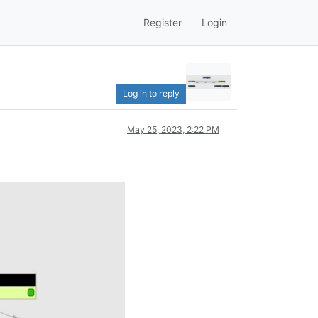
Register
Login
Log in to reply
May 25, 2023, 2:22 PM