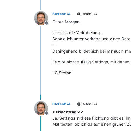
StefanP74
@StefanP74
Guten Morgen,
Offline
ja, es ist die Verkabelung.
Sobald ich unter Verkabelung einen Daten
....
Dahingehend bildet sich bei mir auch im
Es gibt nicht zufällig Settings, mit den
LG Stefan
StefanP74
@StefanP74
>>Nachtrag:<<
Offline
Ja, Settings in diese Richtung gibt es: Im
Mal testen, ob ich da auf einen grünen Z