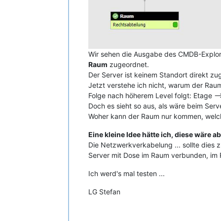
Wir sehen die Ausgabe des CMDB-Explor
Raum
zugeordnet.
Der Server ist keinem Standort direkt zu
Jetzt verstehe ich nicht, warum der Raum
Folge nach höherem Level folgt: Etage 
Doch es sieht so aus, als wäre beim Serve
Woher kann der Raum nur kommen, welche
Eine kleine Idee hätte ich, diese wäre a
Die Netzwerkverkabelung ... sollte dies 
Server mit Dose im Raum verbunden, im 
Ich werd's mal testen ...
LG Stefan