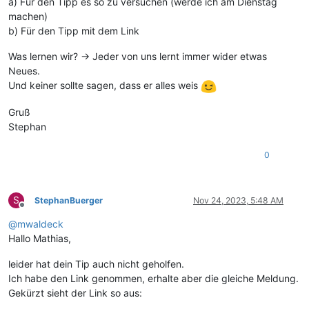
a) Für den Tipp es so zu versuchen (werde ich am Dienstag
machen)
b) Für den Tipp mit dem Link
Was lernen wir? → Jeder von uns lernt immer wider etwas
Neues.
Und keiner sollte sagen, dass er alles weis
Gruß
Stephan
0
S
StephanBuerger
Nov 24, 2023, 5:48 AM
Offline
@
mwaldeck
Hallo Mathias,
leider hat dein Tip auch nicht geholfen.
Ich habe den Link genommen, erhalte aber die gleiche Meldung.
Gekürzt sieht der Link so aus: