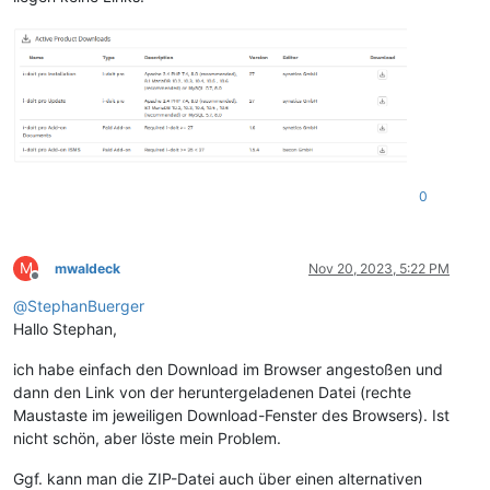
0
M
mwaldeck
Nov 20, 2023, 5:22 PM
Offline
@
StephanBuerger
Hallo Stephan,
ich habe einfach den Download im Browser angestoßen und
dann den Link von der heruntergeladenen Datei (rechte
Maustaste im jeweiligen Download-Fenster des Browsers). Ist
nicht schön, aber löste mein Problem.
Ggf. kann man die ZIP-Datei auch über einen alternativen