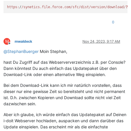
https:
/
/synetics.file.force.com/sfc
/dist/version
/download/
?o
0
M
mwaldeck
Nov 24, 2023, 9:17 AM
Offline
@
StephanBuerger
Moin Stephan,
hast Du Zugriff auf das Webserververzeichnis z.B. per Console?
Dann könntest Du auch einfach das Updatepaket über den
Download-Link oder einen alternative Weg einspielen.
Bei dem Download-Link kann ich mir natürlich vorstellen, dass
dieser nur eine gewisse Zeit so bereitsteht und nicht permanent
ist. D.h. zwischen Kopieren und Download sollte nicht viel Zeit
dazwischen sein.
Aber ich glaube, ich würde einfach das Updatepaket auf Deinen
i-doit Webserver hochladen, auspacken und dann darüber das
Update einspielen. Das erscheint mir als die einfachste