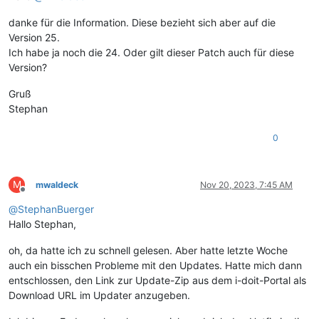
danke für die Information. Diese bezieht sich aber auf die
Version 25.
Ich habe ja noch die 24. Oder gilt dieser Patch auch für diese
Version?
Gruß
Stephan
0
M
mwaldeck
Nov 20, 2023, 7:45 AM
Offline
@
StephanBuerger
Hallo Stephan,
oh, da hatte ich zu schnell gelesen. Aber hatte letzte Woche
auch ein bisschen Probleme mit den Updates. Hatte mich dann
entschlossen, den Link zur Update-Zip aus dem i-doit-Portal als
Download URL im Updater anzugeben.