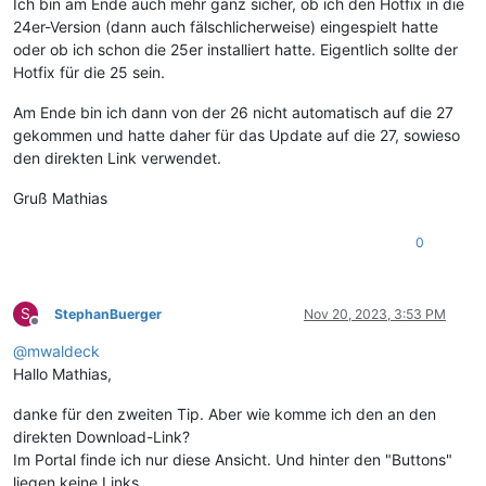
Ich bin am Ende auch mehr ganz sicher, ob ich den Hotfix in die
24er-Version (dann auch fälschlicherweise) eingespielt hatte
oder ob ich schon die 25er installiert hatte. Eigentlich sollte der
Hotfix für die 25 sein.
Am Ende bin ich dann von der 26 nicht automatisch auf die 27
gekommen und hatte daher für das Update auf die 27, sowieso
den direkten Link verwendet.
Gruß Mathias
0
S
StephanBuerger
Nov 20, 2023, 3:53 PM
Offline
@
mwaldeck
Hallo Mathias,
danke für den zweiten Tip. Aber wie komme ich den an den
direkten Download-Link?
Im Portal finde ich nur diese Ansicht. Und hinter den "Buttons"
liegen keine Links.