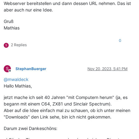
Webserver bereitstellen und dann dessen URL nehmen. Das ist
aber auch nur eine Idee.
Gruß
Mathias
0
2 Replies
S
S
StephanBuerger
Nov 20, 2023, 5:41 PM
Offline
@
mwaldeck
Hallo Mathias,
jetzt mache ich seit 40 Jahren "mit Computern herum" (ja, es
begann mit einem C64, ZX81 und Sinclair Spectrum).
Aber auf die Idee einfach mal zu schauen, ob ich unter meinen
"Downloads" den Link sehe, bin ich nicht gekommen.
Darum zwei Dankeschöns: