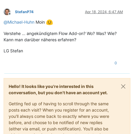
StefanP74
Apr 18, 2024, 6:47 AM
Offline
@
Michael-Huhn
Moin
Verstehe ... angekündigtem Flow Add-on? Wo? Was? Wie?
Kann man darüber näheres erfahren?
LG Stefan
0
Hello! It looks like you're interested in this
conversation, but you don't have an account yet.
Getting fed up of having to scroll through the same
posts each visit? When you register for an account,
you'll always come back to exactly where you were
before, and choose to be notified of new replies
(either via email, or push notification). You'll also be