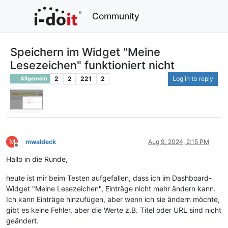
Community
Speichern im Widget "Meine
Lesezeichen" funktioniert nicht
2
2
221
2
Log in to reply
Allgemein
M
mwaldeck
Aug 9, 2024, 2:15 PM
Offline
Hallo in die Runde,
heute ist mir beim Testen aufgefallen, dass ich im Dashboard-
Widget "Meine Lesezeichen", Einträge nicht mehr ändern kann.
Ich kann Einträge hinzufügen, aber wenn ich sie ändern möchte,
gibt es keine Fehler, aber die Werte z.B. Titel oder URL sind nicht
geändert.