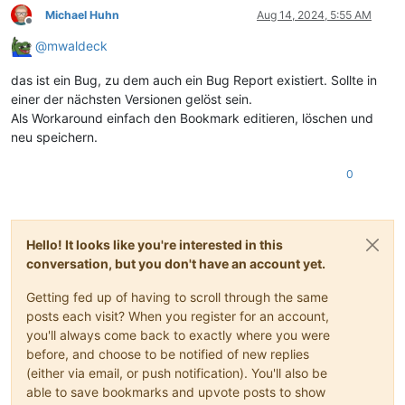
Michael Huhn
Aug 14, 2024, 5:55 AM
Offline
@
mwaldeck
das ist ein Bug, zu dem auch ein Bug Report existiert. Sollte in
einer der nächsten Versionen gelöst sein.
Als Workaround einfach den Bookmark editieren, löschen und
neu speichern.
0
Hello! It looks like you're interested in this
conversation, but you don't have an account yet.
Getting fed up of having to scroll through the same
posts each visit? When you register for an account,
you'll always come back to exactly where you were
before, and choose to be notified of new replies
(either via email, or push notification). You'll also be
able to save bookmarks and upvote posts to show