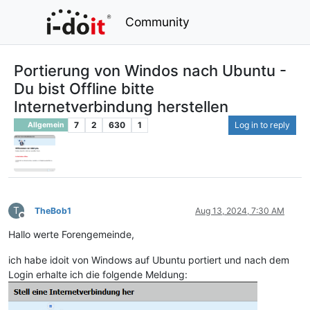
Community
Portierung von Windos nach Ubuntu -
Du bist Offline bitte
Internetverbindung herstellen
7
2
630
1
Log in to reply
Allgemein
T
TheBob1
Aug 13, 2024, 7:30 AM
Offline
Hallo werte Forengemeinde,
ich habe idoit von Windows auf Ubuntu portiert und nach dem
Login erhalte ich die folgende Meldung: