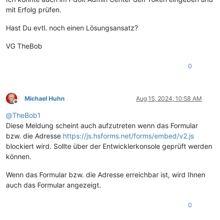
mit Erfolg prüfen.
Hast Du evtl. noch einen Lösungsansatz?
VG TheBob
0
Michael Huhn
Aug 15, 2024, 10:58 AM
Offline
@
TheBob1
Diese Meldung scheint auch aufzutreten wenn das Formular
bzw. die Adresse
https://js.hsforms.net/forms/embed/v2.js
blockiert wird. Sollte über der Entwicklerkonsole geprüft werden
können.
Wenn das Formular bzw. die Adresse erreichbar ist, wird Ihnen
auch das Formular angezeigt.
0