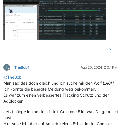
0
T
TheBob1
Aug 20, 2024, 2:07 PM
Offline
@
TheBob1
Man sag das doch gleich und ich suche mir den Wolf
LACH
Ich konnte die besagte Meldung weg bekommen.
Es war zum einen verbessertes Tracking Schutz und der
AdBlocker.
Jetzt hänge ich an dem i-doit Welcome Bild, was Du gepostet
hast.
Hier sehe ich aber auf Anhieb keinen Fehler in der Console.