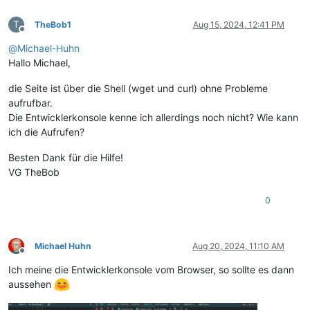
T
TheBob1
Aug 15, 2024, 12:41 PM
Offline
@
Michael-Huhn
Hallo Michael,
die Seite ist über die Shell (wget und curl) ohne Probleme
aufrufbar.
Die Entwicklerkonsole kenne ich allerdings noch nicht? Wie kann
ich die Aufrufen?
Besten Dank für die Hilfe!
VG TheBob
0
Michael Huhn
Aug 20, 2024, 11:10 AM
Offline
Ich meine die Entwicklerkonsole vom Browser, so sollte es dann
aussehen