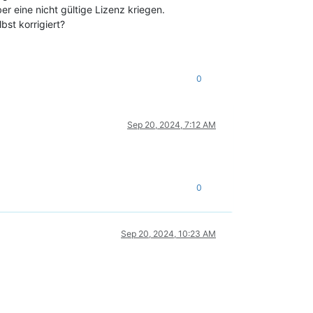
r eine nicht gültige Lizenz kriegen.
bst korrigiert?
0
Sep 20, 2024, 7:12 AM
0
Sep 20, 2024, 10:23 AM