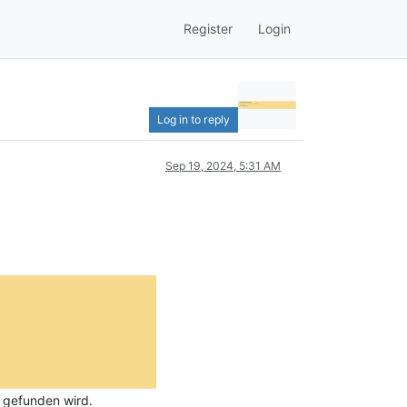
Register
Login
Log in to reply
Sep 19, 2024, 5:31 AM
r gefunden wird.