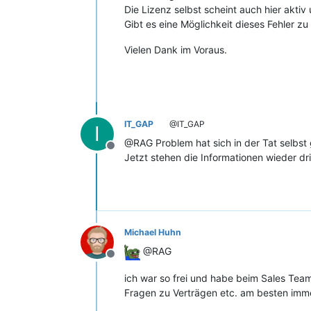
Die Lizenz selbst scheint auch hier akti
Gibt es eine Möglichkeit dieses Fehler zu
Vielen Dank im Voraus.
IT_GAP
@IT_GAP
I
@RAG Problem hat sich in der Tat selbst 
Offline
Jetzt stehen die Informationen wieder dri
Michael Huhn
@RAG
Offline
ich war so frei und habe beim Sales Tea
Fragen zu Verträgen etc. am besten imm