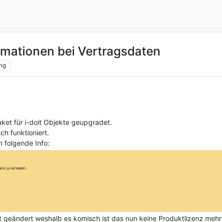
ormationen bei Vertragsdaten
ng
ket für i-doit Objekte geupgradet.
h funktioniert.
 folgende Info:
ht geändert weshalb es komisch ist das nun keine Produktlizenz meh