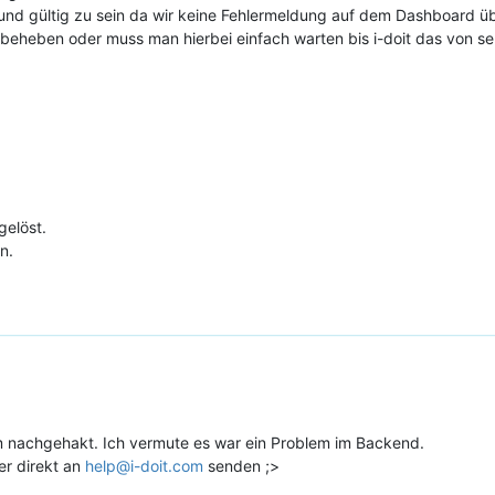
v und gültig zu sein da wir keine Fehlermeldung auf dem Dashboard übe
 beheben oder muss man hierbei einfach warten bis i-doit das von sel
gelöst.
n.
m nachgehakt. Ich vermute es war ein Problem im Backend.
er direkt an
help@i-doit.com
senden ;>