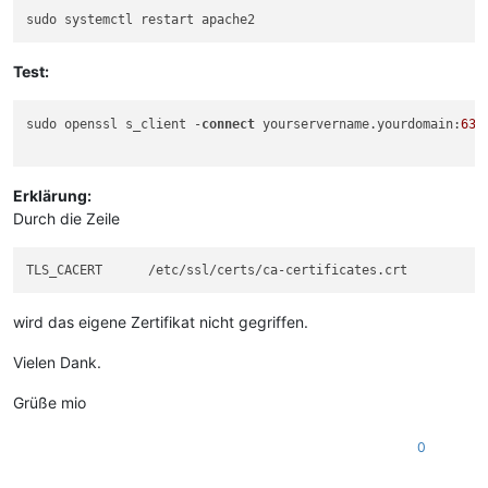
Test:
sudo openssl s_client -
connect
 yourservername.yourdomain:
636
Erklärung:
Durch die Zeile
wird das eigene Zertifikat nicht gegriffen.
Vielen Dank.
Grüße mio
0