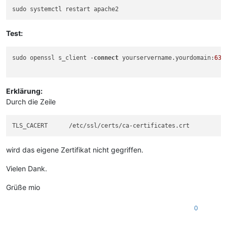
Test:
sudo openssl s_client -
connect
 yourservername.yourdomain:
636
Erklärung:
Durch die Zeile
wird das eigene Zertifikat nicht gegriffen.
Vielen Dank.
Grüße mio
0