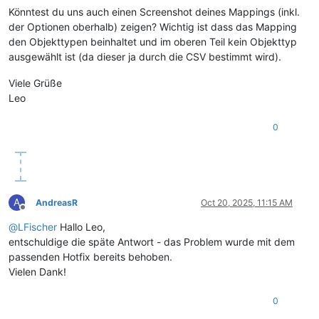
Könntest du uns auch einen Screenshot deines Mappings (inkl.
der Optionen oberhalb) zeigen? Wichtig ist dass das Mapping
den Objekttypen beinhaltet und im oberen Teil kein Objekttyp
ausgewählt ist (da dieser ja durch die CSV bestimmt wird).
Viele Grüße
Leo
0
A
AndreasR
Oct 20, 2025, 11:15 AM
Offline
@
LFischer
Hallo Leo,
entschuldige die späte Antwort - das Problem wurde mit dem
passenden Hotfix bereits behoben.
Vielen Dank!
0