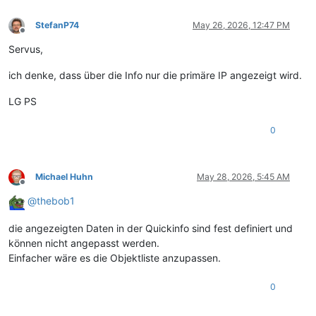
StefanP74
May 26, 2026, 12:47 PM
Offline
Servus,
ich denke, dass über die Info nur die primäre IP angezeigt wird.
LG PS
0
Michael Huhn
May 28, 2026, 5:45 AM
Offline
@
thebob1
die angezeigten Daten in der Quickinfo sind fest definiert und
können nicht angepasst werden.
Einfacher wäre es die Objektliste anzupassen.
0