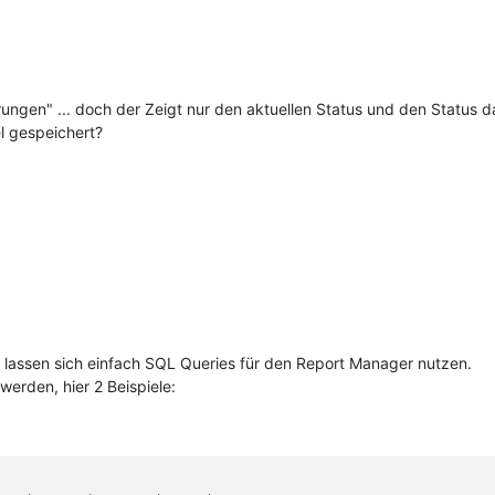
gen" ... doch der Zeigt nur den aktuellen Status und den Status d
el gespeichert?
es lassen sich einfach SQL Queries für den Report Manager nutzen.
erden, hier 2 Beispiele: