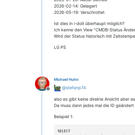
2026-02-14: Gelagert
2026-05-19: Verschrottet
Ist dies in i-doit überhaupt möglich?
Ich kenne den View "CMDB-Status Änderun
Wird der Status historisch mit Zeitstemp
LG PS
Michael Huhn
@
stefanp74
Offline
also es gibt keine direkte Ansicht aber 
Da muss dann jedes mal die ID geändert w
Beispiel 1:
SELECT