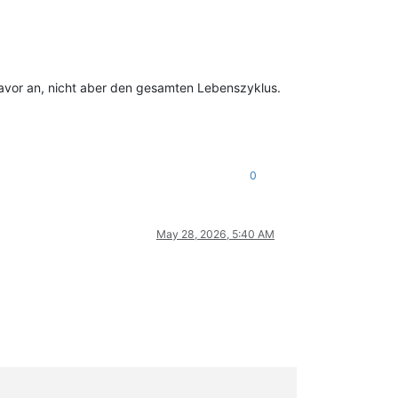
avor an, nicht aber den gesamten Lebenszyklus.
0
May 28, 2026, 5:40 AM