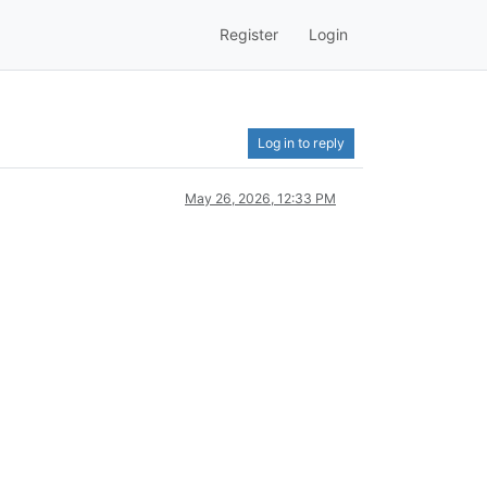
Register
Login
Log in to reply
May 26, 2026, 12:33 PM