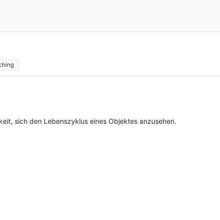
ching
hkeit, sich den Lebenszyklus eines Objektes anzusehen.