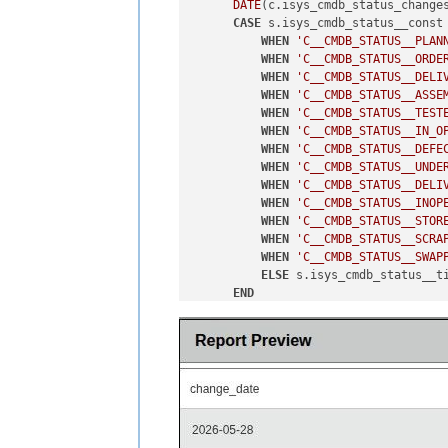
DATE
(c.isys_cmdb_status_change
CASE
 s.isys_cmdb_status__const

WHEN
'C__CMDB_STATUS__PLAN
WHEN
'C__CMDB_STATUS__ORDE
WHEN
'C__CMDB_STATUS__DELI
WHEN
'C__CMDB_STATUS__ASSE
WHEN
'C__CMDB_STATUS__TEST
WHEN
'C__CMDB_STATUS__IN_O
WHEN
'C__CMDB_STATUS__DEFE
WHEN
'C__CMDB_STATUS__UNDE
WHEN
'C__CMDB_STATUS__DELI
WHEN
'C__CMDB_STATUS__INOP
WHEN
'C__CMDB_STATUS__STOR
WHEN
'C__CMDB_STATUS__SCRA
WHEN
'C__CMDB_STATUS__SWAP
ELSE
 s.isys_cmdb_status__ti
END
FROM
      isys_cmdb_status_changes 
JOIN
      isys_cmdb_status  s 
ON
 s
WHERE
     c.isys_cmdb_status_chang
ORDER
BY
  c.isys_cmdb_status_chang