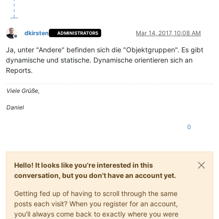
dkirsten
Mar 14, 2017, 10:08 AM
ADMINISTRATORS
Offline
Ja, unter "Andere" befinden sich die "Objektgruppen". Es gibt
dynamische und statische. Dynamische orientieren sich an
Reports.
Viele Grüße,
Daniel
0
Hello! It looks like you're interested in this
conversation, but you don't have an account yet.
Getting fed up of having to scroll through the same
posts each visit? When you register for an account,
you'll always come back to exactly where you were