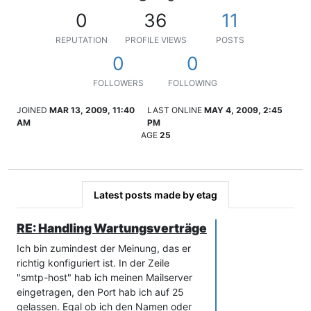
0
36
11
REPUTATION
PROFILE VIEWS
POSTS
0
0
FOLLOWERS
FOLLOWING
JOINED
MAR 13, 2009, 11:40
LAST ONLINE
MAY 4, 2009, 2:45
AM
PM
AGE
25
Latest posts made by etag
RE: Handling Wartungsverträge
Ich bin zumindest der Meinung, das er
richtig konfiguriert ist. In der Zeile
"smtp-host" hab ich meinen Mailserver
eingetragen, den Port hab ich auf 25
gelassen. Egal ob ich den Namen oder