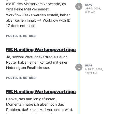
die IP des Mailservers verwende, es
ETAG
E
wird keine Mail versendet.
APR 2, 2009,
8:31 AM
Workflow-Tasks werden erstellt, haben
aber keinen Inhalt –> Workflow with ID:
17 does not exist!
POSTED IN BETRIEB
RE: Handling Wartungsverträge
Ja, sowohl Wartungsvertrag als auch
Router haben einen Kontakt mit einer
ETAG
E
hinterlegten Emailadresse.
MAR 31, 2009,
10:59 AM
POSTED IN BETRIEB
RE: Handling Wartungsverträge
Danke, das hab ich gefunden.
Momentan habe ich aber noch das
Problem, daß keine Mail versendet wird.