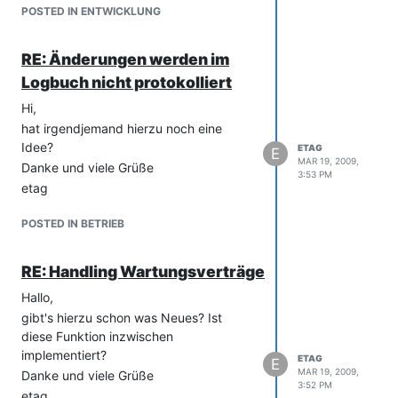
POSTED IN ENTWICKLUNG
RE: Änderungen werden im
Logbuch nicht protokolliert
Hi,
hat irgendjemand hierzu noch eine
Idee?
ETAG
E
MAR 19, 2009,
Danke und viele Grüße
3:53 PM
etag
POSTED IN BETRIEB
RE: Handling Wartungsverträge
Hallo,
gibt's hierzu schon was Neues? Ist
diese Funktion inzwischen
implementiert?
ETAG
E
MAR 19, 2009,
Danke und viele Grüße
3:52 PM
etag