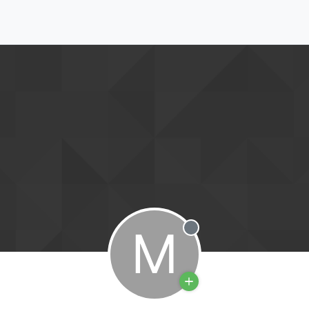
M
Offline