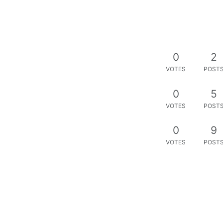
0
2
VOTES
POST
0
5
VOTES
POST
0
9
VOTES
POST