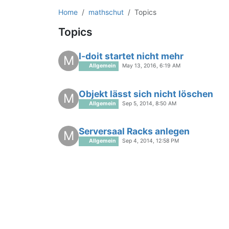
Home
mathschut
Topics
Topics
I-doit startet nicht mehr
M
Allgemein
May 13, 2016, 6:19 AM
Objekt lässt sich nicht löschen
M
Allgemein
Sep 5, 2014, 8:50 AM
Serversaal Racks anlegen
M
Allgemein
Sep 4, 2014, 12:58 PM