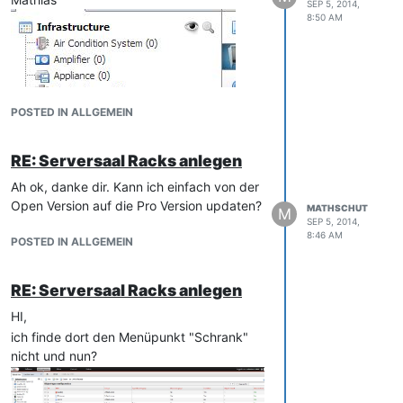
SEP 5, 2014,
8:50 AM
POSTED IN ALLGEMEIN
RE: Serversaal Racks anlegen
Ah ok, danke dir. Kann ich einfach von der
Open Version auf die Pro Version updaten?
MATHSCHUT
M
SEP 5, 2014,
8:46 AM
POSTED IN ALLGEMEIN
RE: Serversaal Racks anlegen
HI,
ich finde dort den Menüpunkt "Schrank"
nicht und nun?