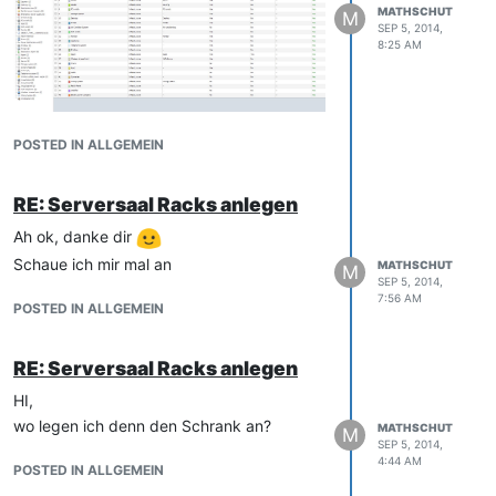
MATHSCHUT
M
SEP 5, 2014,
8:25 AM
POSTED IN ALLGEMEIN
RE: Serversaal Racks anlegen
Ah ok, danke dir
Schaue ich mir mal an
MATHSCHUT
M
SEP 5, 2014,
7:56 AM
POSTED IN ALLGEMEIN
RE: Serversaal Racks anlegen
HI,
wo legen ich denn den Schrank an?
MATHSCHUT
M
SEP 5, 2014,
4:44 AM
POSTED IN ALLGEMEIN