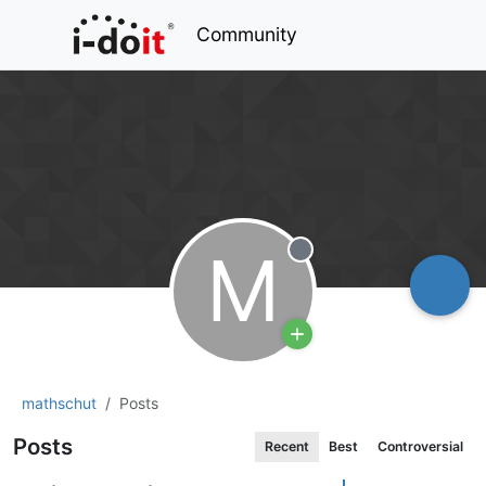
Community
M
Offline
mathschut
Posts
Posts
Recent
Best
Controversial