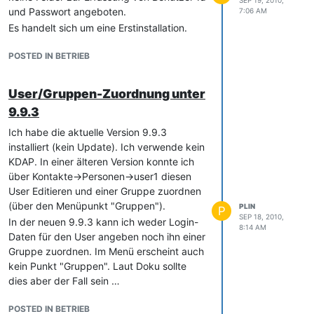
und Passwort angeboten.
7:06 AM
Es handelt sich um eine Erstinstallation.
POSTED IN BETRIEB
User/Gruppen-Zuordnung unter
9.9.3
Ich habe die aktuelle Version 9.9.3
installiert (kein Update). Ich verwende kein
KDAP. In einer älteren Version konnte ich
über Kontakte->Personen->user1 diesen
User Editieren und einer Gruppe zuordnen
(über den Menüpunkt "Gruppen").
PLIN
P
SEP 18, 2010,
In der neuen 9.9.3 kann ich weder Login-
8:14 AM
Daten für den User angeben noch ihn einer
Gruppe zuordnen. Im Menü erscheint auch
kein Punkt "Gruppen". Laut Doku sollte
dies aber der Fall sein …
POSTED IN BETRIEB