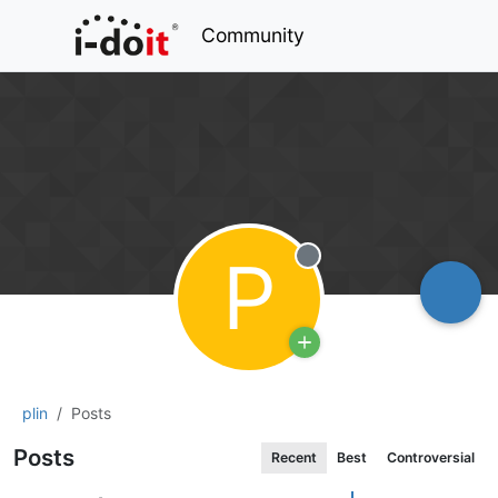
Community
P
Offline
plin
Posts
Posts
Recent
Best
Controversial