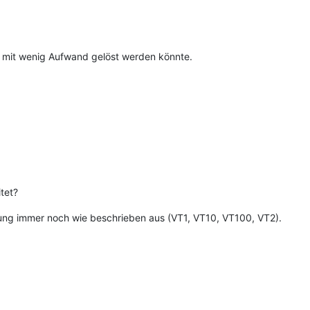
s mit wenig Aufwand gelöst werden könnte.
tet?
erung immer noch wie beschrieben aus (VT1, VT10, VT100, VT2).