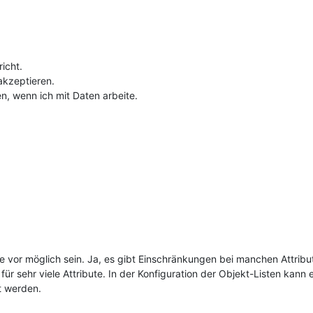
icht.
akzeptieren.
en, wenn ich mit Daten arbeite.
e vor möglich sein. Ja, es gibt Einschränkungen bei manchen Attribute
ür sehr viele Attribute. In der Konfiguration der Objekt-Listen kann 
t werden.