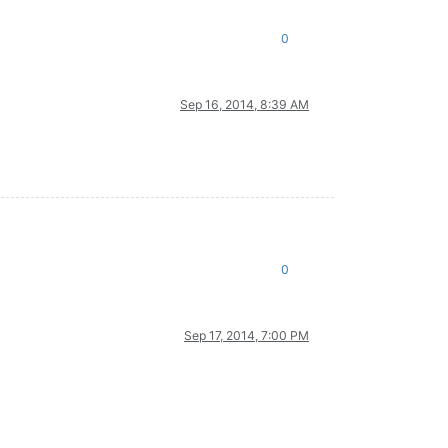
0
Sep 16, 2014, 8:39 AM
0
Sep 17, 2014, 7:00 PM