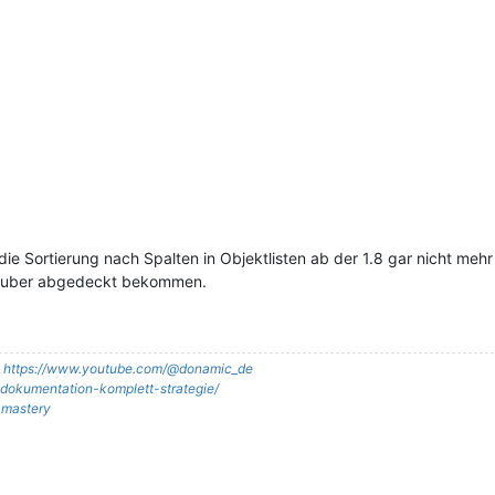
e Sortierung nach Spalten in Objektlisten ab der 1.8 gar nicht mehr 
 sauber abgedeckt bekommen.
:
https://www.youtube.com/@donamic_de
it-dokumentation-komplett-strategie/
t-mastery