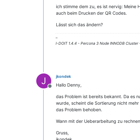
ich stimme dem zu, es ist nervig: Meine H
auch beim Drucken der QR Codes.
Lässt sich das ändern?
–
I-DOIT 1.4.4 - Percona 3 Node INNODB Cluster
jkondek
J
Hallo Denny,
Offline
das Problem ist bereits bekannt. Da es nu
wurde, scheint die Sortierung nicht mehr 
das Problem behoben.
Wann mit der Ueberarbeitung zu rechnen i
Gruss,
jkondek