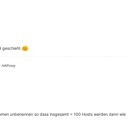
ld geschieht
 - HAProxy
tnamen unbenennen so dass insgesamt < 100 Hosts werden dann wie