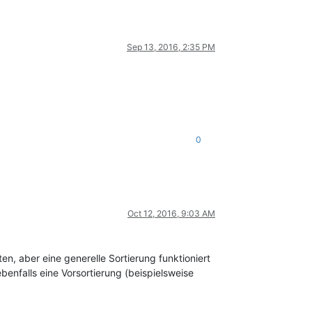
Sep 13, 2016, 2:35 PM
0
Oct 12, 2016, 9:03 AM
n, aber eine generelle Sortierung funktioniert
ebenfalls eine Vorsortierung (beispielsweise