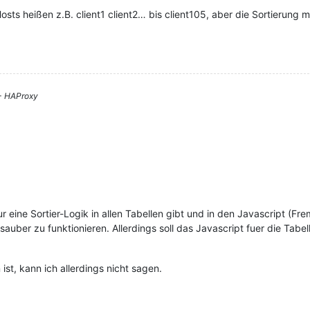
osts heißen z.B. client1 client2… bis client105, aber die Sortierung m
 - HAProxy
r eine Sortier-Logik in allen Tabellen gibt und in den Javascript (F
sauber zu funktionieren. Allerdings soll das Javascript fuer die Tabe
st, kann ich allerdings nicht sagen.