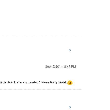
0
Sep 17, 2014, 8:47 PM
 sich durch die gesamte Anwendung zieht
0