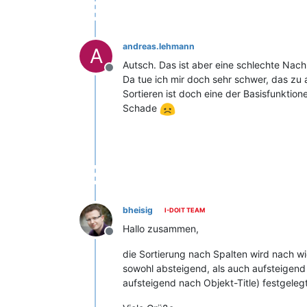
andreas.lehmann
A
Autsch. Das ist aber eine schlechte Nachr
Offline
Da tue ich mir doch sehr schwer, das zu 
Sortieren ist doch eine der Basisfunktion
Schade
bheisig
I-DOIT TEAM
Hallo zusammen,
Offline
die Sortierung nach Spalten wird nach wi
sowohl absteigend, als auch aufsteigend f
aufsteigend nach Objekt-Title) festgeleg