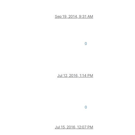
Sep 19, 2014, 9:31 AM
0
Jul 12, 2016, 1:14 PM
0
Jul 15, 2016, 12:07 PM