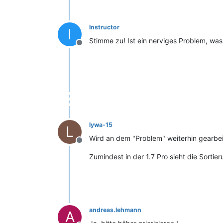
Instructor
I
Stimme zu! Ist ein nerviges Problem, wa
Offline
lywa-15
L
Wird an dem "Problem" weiterhin gearbei
Offline
Zumindest in der 1.7 Pro sieht die Sorti
andreas.lehmann
A