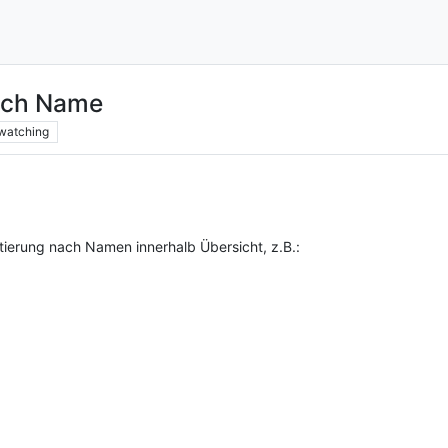
nach Name
watching
ortierung nach Namen innerhalb Übersicht, z.B.: