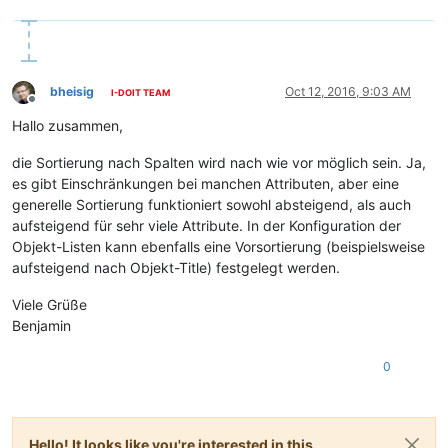
bheisig
Oct 12, 2016, 9:03 AM
I-DOIT TEAM
Offline
Hallo zusammen,
die Sortierung nach Spalten wird nach wie vor möglich sein. Ja,
es gibt Einschränkungen bei manchen Attributen, aber eine
generelle Sortierung funktioniert sowohl absteigend, als auch
aufsteigend für sehr viele Attribute. In der Konfiguration der
Objekt-Listen kann ebenfalls eine Vorsortierung (beispielsweise
aufsteigend nach Objekt-Title) festgelegt werden.
Viele Grüße
Benjamin
0
Hello! It looks like you're interested in this