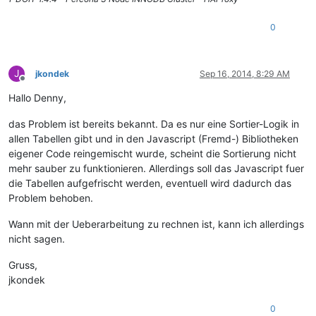
0
J
jkondek
Sep 16, 2014, 8:29 AM
Offline
Hallo Denny,
das Problem ist bereits bekannt. Da es nur eine Sortier-Logik in
allen Tabellen gibt und in den Javascript (Fremd-) Bibliotheken
eigener Code reingemischt wurde, scheint die Sortierung nicht
mehr sauber zu funktionieren. Allerdings soll das Javascript fuer
die Tabellen aufgefrischt werden, eventuell wird dadurch das
Problem behoben.
Wann mit der Ueberarbeitung zu rechnen ist, kann ich allerdings
nicht sagen.
Gruss,
jkondek
0