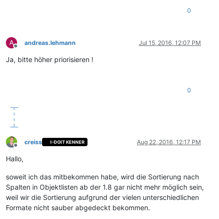
0
A
andreas.lehmann
Jul 15, 2016, 12:07 PM
Offline
Ja, bitte höher priorisieren !
0
creiss
Aug 22, 2016, 12:17 PM
I-DOIT KENNER
Offline
Hallo,
soweit ich das mitbekommen habe, wird die Sortierung nach
Spalten in Objektlisten ab der 1.8 gar nicht mehr möglich sein,
weil wir die Sortierung aufgrund der vielen unterschiedlichen
Formate nicht sauber abgedeckt bekommen.