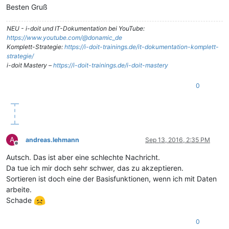
Besten Gruß
NEU - i-doit und IT-Dokumentation bei YouTube:
https://www.youtube.com/@donamic_de
Komplett-Strategie:
https://i-doit-trainings.de/it-dokumentation-komplett-
strategie/
i-doit Mastery –
https://i-doit-trainings.de/i-doit-mastery
0
A
andreas.lehmann
Sep 13, 2016, 2:35 PM
Offline
Autsch. Das ist aber eine schlechte Nachricht.
Da tue ich mir doch sehr schwer, das zu akzeptieren.
Sortieren ist doch eine der Basisfunktionen, wenn ich mit Daten
arbeite.
Schade
0