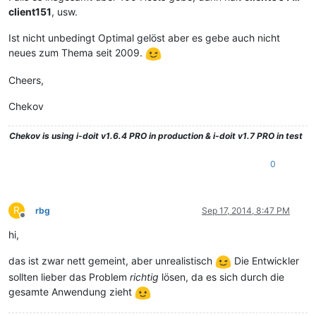
client151
, usw.
Ist nicht unbedingt Optimal gelöst aber es gebe auch nicht
neues zum Thema seit 2009.
Cheers,
Chekov
Chekov
is using i-doit v1.6.4 PRO in production & i-doit v1.7 PRO in test
0
R
rbg
Sep 17, 2014, 8:47 PM
Offline
hi,
das ist zwar nett gemeint, aber unrealistisch
Die Entwickler
sollten lieber das Problem
richtig
lösen, da es sich durch die
gesamte Anwendung zieht