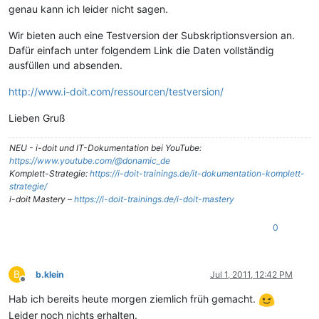
genau kann ich leider nicht sagen.
Wir bieten auch eine Testversion der Subskriptionsversion an.
Dafür einfach unter folgendem Link die Daten vollständig
ausfüllen und absenden.
http://www.i-doit.com/ressourcen/testversion/
Lieben Gruß
NEU - i-doit und IT-Dokumentation bei YouTube:
https://www.youtube.com/@donamic_de
Komplett-Strategie:
https://i-doit-trainings.de/it-dokumentation-komplett-
strategie/
i-doit Mastery –
https://i-doit-trainings.de/i-doit-mastery
0
B
b.klein
Jul 1, 2011, 12:42 PM
Offline
Hab ich bereits heute morgen ziemlich früh gemacht.
Leider noch nichts erhalten.