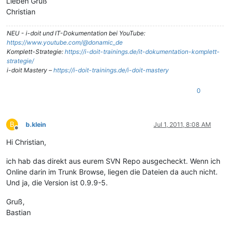
Lieben Gruß
Christian
NEU - i-doit und IT-Dokumentation bei YouTube:
https://www.youtube.com/@donamic_de
Komplett-Strategie:
https://i-doit-trainings.de/it-dokumentation-komplett-
strategie/
i-doit Mastery –
https://i-doit-trainings.de/i-doit-mastery
0
B
b.klein
Jul 1, 2011, 8:08 AM
Offline
Hi Christian,
ich hab das direkt aus eurem SVN Repo ausgecheckt. Wenn ich
Online darin im Trunk Browse, liegen die Dateien da auch nicht.
Und ja, die Version ist 0.9.9-5.
Gruß,
Bastian