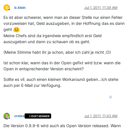
B
b.klein
Jul 1, 2011, 11:39 AM
Offline
Es ist aber schwerer, wenn man an dieser Stelle nur einen Fehler
vorzuweisen hat, Geld auszugeben, in der Hoffnung das es dann
geht
Meine Chefs sind da irgendwie empfindlich erst Geld
auszugeben und dann zu schauen ob es geht.
(Meine Stimme habt ihr ja schon, aber ich zahl ja nicht ;O)
Ist schon klar, wann das in der Open gefixt wird bzw. wann die
Open in entsprechender Version erscheint?
Sollte es vll. auch einen kleinen Workaround geben…ich stehe
auch per E-Mail zur Verfügung.
0
creiss
Jul 1, 2011, 11:43 AM
I-DOIT KENNER
Offline
Die Version 0.9.9-6 wird auch als Open Version released. Wann