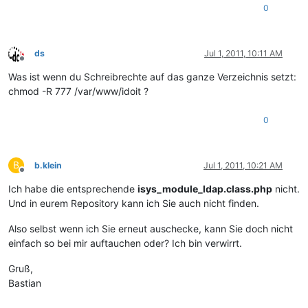
0
ds
Jul 1, 2011, 10:11 AM
Offline
Was ist wenn du Schreibrechte auf das ganze Verzeichnis setzt:
chmod -R 777 /var/www/idoit ?
0
B
b.klein
Jul 1, 2011, 10:21 AM
Offline
Ich habe die entsprechende
isys_module_ldap.class.php
nicht.
Und in eurem Repository kann ich Sie auch nicht finden.
Also selbst wenn ich Sie erneut auschecke, kann Sie doch nicht
einfach so bei mir auftauchen oder? Ich bin verwirrt.
Gruß,
Bastian