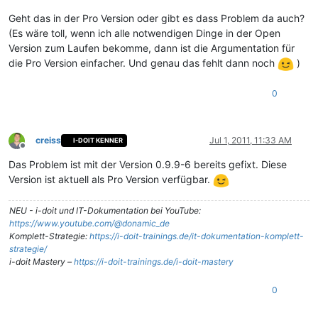
Geht das in der Pro Version oder gibt es dass Problem da auch?
(Es wäre toll, wenn ich alle notwendigen Dinge in der Open
Version zum Laufen bekomme, dann ist die Argumentation für
die Pro Version einfacher. Und genau das fehlt dann noch
)
0
creiss
Jul 1, 2011, 11:33 AM
I-DOIT KENNER
Offline
Das Problem ist mit der Version 0.9.9-6 bereits gefixt. Diese
Version ist aktuell als Pro Version verfügbar.
NEU - i-doit und IT-Dokumentation bei YouTube:
https://www.youtube.com/@donamic_de
Komplett-Strategie:
https://i-doit-trainings.de/it-dokumentation-komplett-
strategie/
i-doit Mastery –
https://i-doit-trainings.de/i-doit-mastery
0