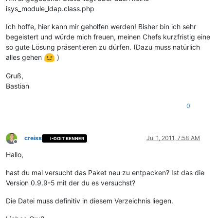
isys_module_ldap.class.php
Ich hoffe, hier kann mir geholfen werden! Bisher bin ich sehr
begeistert und würde mich freuen, meinen Chefs kurzfristig eine
so gute Lösung präsentieren zu dürfen. (Dazu muss natürlich
alles gehen
)
Gruß,
Bastian
0
creiss
Jul 1, 2011, 7:58 AM
I-DOIT KENNER
Offline
Hallo,
hast du mal versucht das Paket neu zu entpacken? Ist das die
Version 0.9.9-5 mit der du es versuchst?
Die Datei muss definitiv in diesem Verzeichnis liegen.