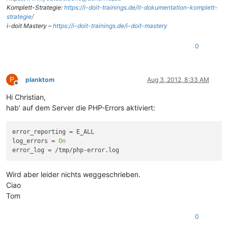
Komplett-Strategie:
https://i-doit-trainings.de/it-dokumentation-komplett-
strategie/
i-doit Mastery –
https://i-doit-trainings.de/i-doit-mastery
0
P
planktom
Aug 3, 2012, 8:33 AM
Offline
Hi Christian,
hab' auf dem Server die PHP-Errors aktiviert:
error_reporting
log_errors
 = 
On
error_log
Wird aber leider nichts weggeschrieben.
Ciao
Tom
0