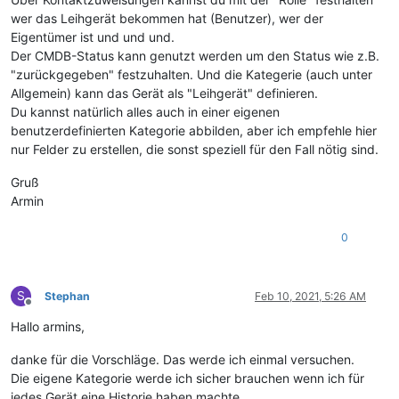
wer das Leihgerät bekommen hat (Benutzer), wer der
Eigentümer ist und und und.
Der CMDB-Status kann genutzt werden um den Status wie z.B.
"zurückgegeben" festzuhalten. Und die Kategerie (auch unter
Allgemein) kann das Gerät als "Leihgerät" definieren.
Du kannst natürlich alles auch in einer eigenen
benutzerdefinierten Kategorie abbilden, aber ich empfehle hier
nur Felder zu erstellen, die sonst speziell für den Fall nötig sind.
Gruß
Armin
0
S
Stephan
Feb 10, 2021, 5:26 AM
Offline
Hallo armins,
danke für die Vorschläge. Das werde ich einmal versuchen.
Die eigene Kategorie werde ich sicher brauchen wenn ich für
jedes Gerät eine Historie haben machte.