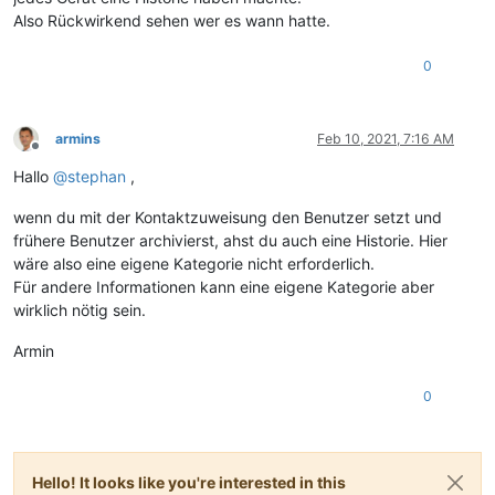
Also Rückwirkend sehen wer es wann hatte.
0
armins
Feb 10, 2021, 7:16 AM
Offline
Hallo
@
stephan
,
wenn du mit der Kontaktzuweisung den Benutzer setzt und
frühere Benutzer archivierst, ahst du auch eine Historie. Hier
wäre also eine eigene Kategorie nicht erforderlich.
Für andere Informationen kann eine eigene Kategorie aber
wirklich nötig sein.
Armin
0
Hello! It looks like you're interested in this