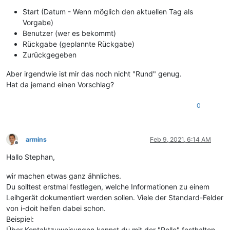
Start (Datum - Wenn möglich den aktuellen Tag als
Vorgabe)
Benutzer (wer es bekommt)
Rückgabe (geplannte Rückgabe)
Zurückgegeben
Aber irgendwie ist mir das noch nicht "Rund" genug.
Hat da jemand einen Vorschlag?
0
armins
Feb 9, 2021, 6:14 AM
Offline
Hallo Stephan,
wir machen etwas ganz ähnliches.
Du solltest erstmal festlegen, welche Informationen zu einem
Leihgerät dokumentiert werden sollen. Viele der Standard-Felder
von i-doit helfen dabei schon.
Beispiel:
Über Kontaktzuweisungen kannst du mit der "Rolle" festhalten