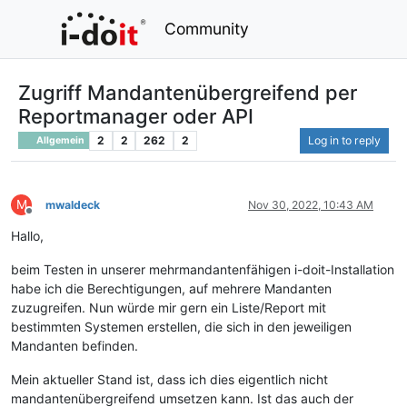
Community
Zugriff Mandantenübergreifend per
Reportmanager oder API
2
2
262
2
Log in to reply
Allgemein
M
mwaldeck
Nov 30, 2022, 10:43 AM
Offline
Hallo,
beim Testen in unserer mehrmandantenfähigen i-doit-Installation
habe ich die Berechtigungen, auf mehrere Mandanten
zuzugreifen. Nun würde mir gern ein Liste/Report mit
bestimmten Systemen erstellen, die sich in den jeweiligen
Mandanten befinden.
Mein aktueller Stand ist, dass ich dies eigentlich nicht
mandantenübergreifend umsetzen kann. Ist das auch der