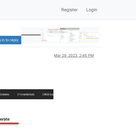
Register
Login
 in to reply
Mar 29, 2023, 2:46 PM