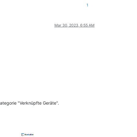
1
Mar 30, 2023, 6:55 AM
Kategorie "Verknüpfte Geräte".