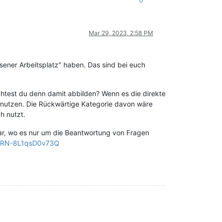
0
Mar 29, 2023, 2:58 PM
sener Arbeitsplatz" haben. Das sind bei euch
htest du denn damit abbilden? Wenn es die direkte
 nutzen. Die Rückwärtige Kategorie davon wäre
h nutzt.
nar, wo es nur um die Beantwortung von Fragen
xLRN-8L1qsD0v73Q