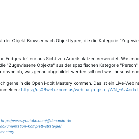
ut der Objekt Browser nach Objekttypen, die die Kategorie "Zugewie
ene Endgeräte" nur aus Sicht von Arbeitsplätzen verwendet. Was möc
die "Zugewiesene Objekte" aus der spezifischen Kategorie "Person"
 davon ab, was genau abgebildet werden soll und was ihr sonst noc
ch gerne in die Open i-doit Mastery kommen. Das ist ein Live-Webi
h anmelden:
https://us06web.zoom.us/webinar/register/WN_-Az4od
:
https://www.youtube.com/@donamic_de
it-dokumentation-komplett-strategie/
t-mastery