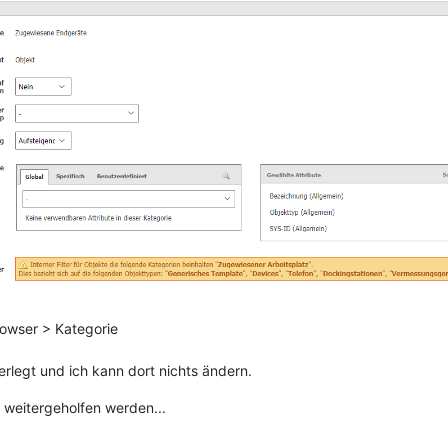
rowser > Kategorie
terlegt und ich kann dort nichts ändern.
n weitergeholfen werden...