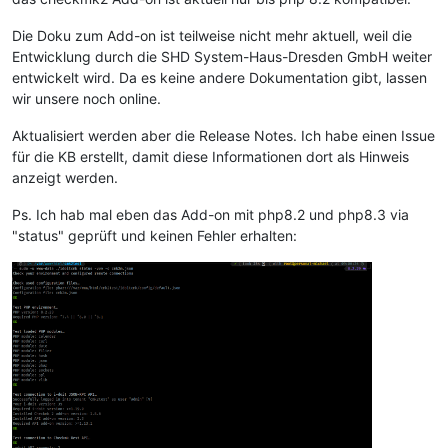
Die Doku zum Add-on ist teilweise nicht mehr aktuell, weil die
Entwicklung durch die SHD System-Haus-Dresden GmbH weiter
entwickelt wird. Da es keine andere Dokumentation gibt, lassen
wir unsere noch online.
Aktualisiert werden aber die Release Notes. Ich habe einen Issue
für die KB erstellt, damit diese Informationen dort als Hinweis
anzeigt werden.
Ps. Ich hab mal eben das Add-on mit php8.2 und php8.3 via
"status" geprüft und keinen Fehler erhalten: