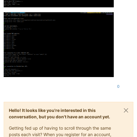
0
Hello! It looks like you're interested in this
conversation, but you don't have an account yet.
Getting fed up of having to scroll through the same
posts each visit? When you register for an account,