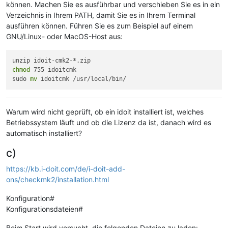
können. Machen Sie es ausführbar und verschieben Sie es in ein
Verzeichnis in Ihrem PATH, damit Sie es in Ihrem Terminal
ausführen können. Führen Sie es zum Beispiel auf einem
GNU/Linux- oder MacOS-Host aus:
chmod
 755 idoitcmk

sudo 
mv
Warum wird nicht geprüft, ob ein idoit installiert ist, welches
Betriebssystem läuft und ob die Lizenz da ist, danach wird es
automatisch installiert?
c)
https://kb.i-doit.com/de/i-doit-add-
ons/checkmk2/installation.html
Konfiguration#
Konfigurationsdateien#
Beim Start wird versucht, die folgenden Dateien zu laden: