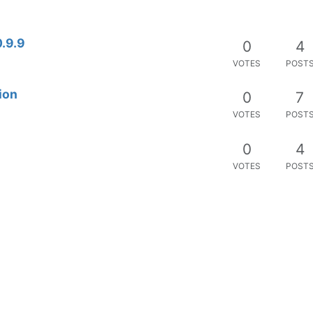
0.9.9
0
4
VOTES
POST
ion
0
7
VOTES
POST
n
0
4
VOTES
POST