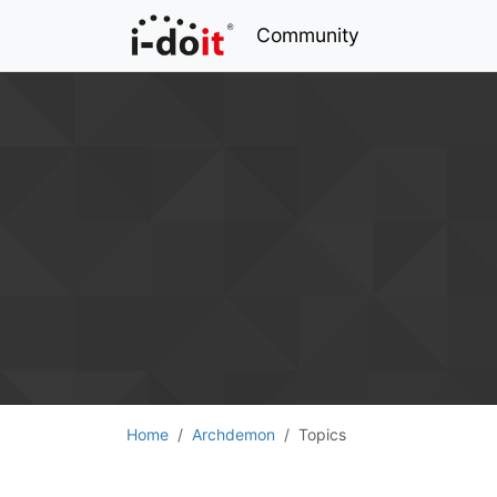
Community
Home
Archdemon
Topics