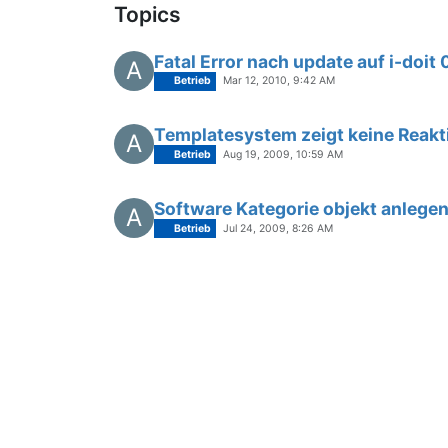
Topics
Fatal Error nach update auf i-doit 
A
Betrieb
Mar 12, 2010, 9:42 AM
Templatesystem zeigt keine Reakt
A
Betrieb
Aug 19, 2009, 10:59 AM
Software Kategorie objekt anlege
A
Betrieb
Jul 24, 2009, 8:26 AM