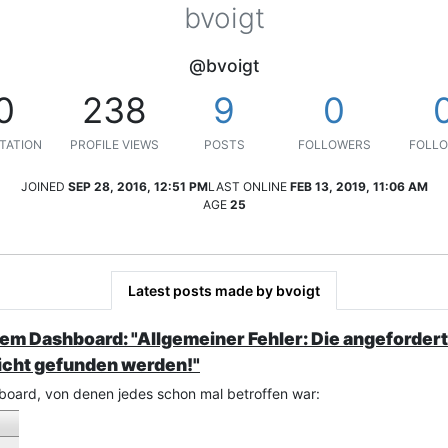
bvoigt
@bvoigt
0
238
9
0
TATION
PROFILE VIEWS
POSTS
FOLLOWERS
FOLLO
JOINED
SEP 28, 2016, 12:51 PM
LAST ONLINE
FEB 13, 2019, 11:06 AM
AGE
25
Latest posts made by bvoigt
em Dashboard: "Allgemeiner Fehler: Die angeforder
icht gefunden werden!"
board, von denen jedes schon mal betroffen war: