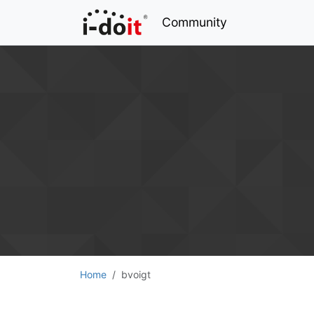
Community
Home
bvoigt