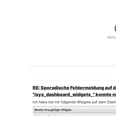
REPU
RE: Sporadische Fehlermeldung auf d
"isys_dashboard_widgets_" konnte n
Ich habe bei mir folgende Widgets auf dem Dash