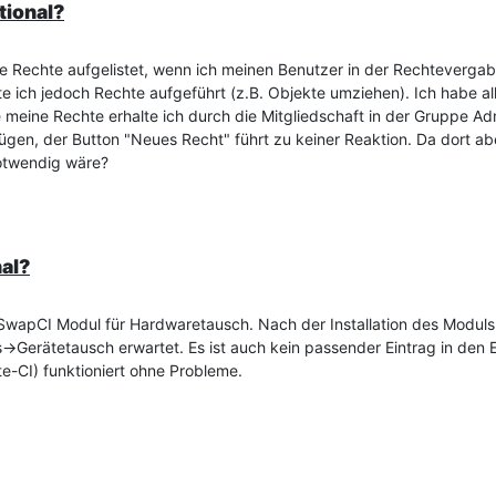
tional?
ine Rechte aufgelistet, wenn ich meinen Benutzer in der Rechteverga
e ich jedoch Rechte aufgeführt (z.B. Objekte umziehen). Ich habe a
 meine Rechte erhalte ich durch die Mitgliedschaft in der Gruppe Ad
gen, der Button "Neues Recht" führt zu keiner Reaktion. Da dort ab
otwendig wäre?
al?
s SwapCI Modul für Hardwaretausch. Nach der Installation des Moduls 
>Gerätetausch erwartet. Es ist auch kein passender Eintrag in den Ei
e-CI) funktioniert ohne Probleme.