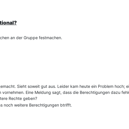
tional?
schen an der Gruppe festmachen.
gemacht. Sieht soweit gut aus. Leider kam heute ein Problem hoch; e
 vornehmen. Eine Meldung sagt, dass die Berechtigungen dazu fehlen
itere Rechte geben?
as noch weitere Berechtigungen btrifft.