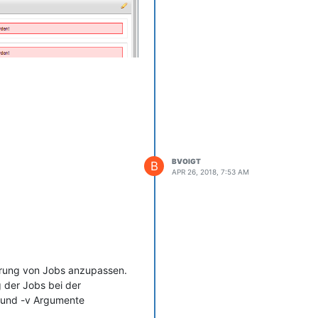
BVOIGT
B
APR 26, 2018, 7:53 AM
sierung von Jobs anzupassen.
 der Jobs bei der
n und -v Argumente