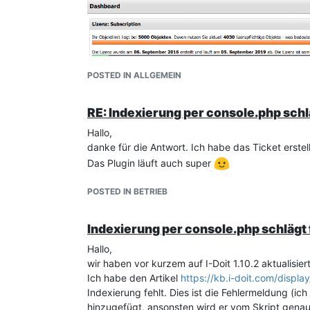
POSTED IN ALLGEMEIN
RE: Indexierung per console.php schl
Hallo,
danke für die Antwort. Ich habe das Ticket erste
Das Plugin läuft auch super
POSTED IN BETRIEB
Indexierung per console.php schlägt 
Hallo,
wir haben vor kurzem auf I-Doit 1.10.2 aktualisi
Ich habe den Artikel
https://kb.i-doit.com/displa
Indexierung fehlt. Dies ist die Fehlermeldung (i
hinzugefügt, ansonsten wird er vom Skript genau