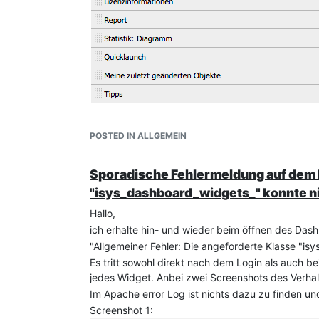
POSTED IN ALLGEMEIN
Sporadische Fehlermeldung auf dem D
"isys_dashboard_widgets_" konnte n
Hallo,
ich erhalte hin- und wieder beim öffnen des Das
"Allgemeiner Fehler: Die angeforderte Klasse "i
Es tritt sowohl direkt nach dem Login als auch 
jedes Widget. Anbei zwei Screenshots des Verhal
Im Apache error Log ist nichts dazu zu finden und
Screenshot 1: