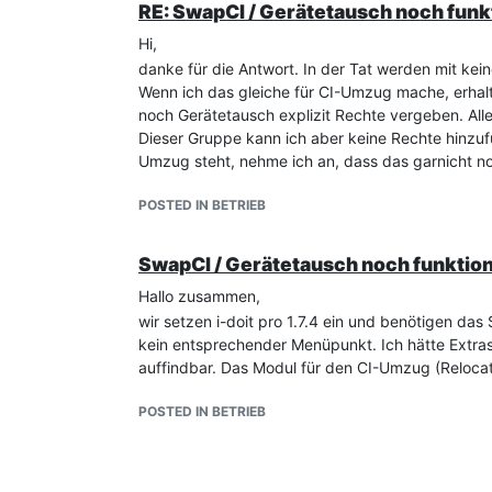
RE: SwapCI / Gerätetausch noch funk
Hi,
danke für die Antwort. In der Tat werden mit ke
Wenn ich das gleiche für CI-Umzug mache, erhalt
noch Gerätetausch explizit Rechte vergeben. Alle
Dieser Gruppe kann ich aber keine Rechte hinzufü
Umzug steht, nehme ich an, dass das garnicht n
POSTED IN BETRIEB
SwapCI / Gerätetausch noch funktion
Hallo zusammen,
wir setzen i-doit pro 1.7.4 ein und benötigen da
kein entsprechender Menüpunkt. Ich hätte Extras-
auffindbar. Das Modul für den CI-Umzug (Relocat
POSTED IN BETRIEB