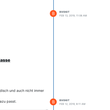
BVOIGT
B
FEB 13, 2019, 11:06 AM
lasse
adisch und auch nicht immer
BVOIGT
dazu passt.
B
FEB 12, 2019, 8:11 AM