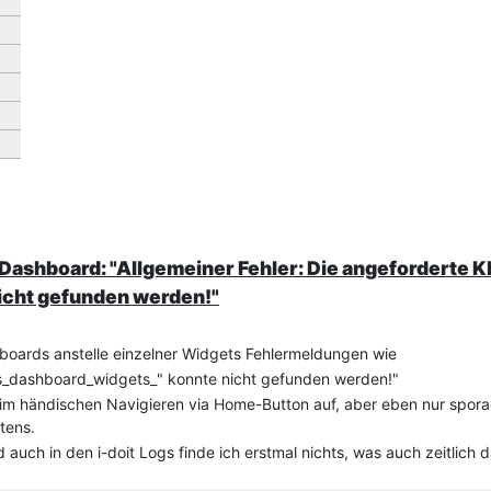
ashboard: "Allgemeiner Fehler: Die angeforderte K
icht gefunden werden!"
hboards anstelle einzelner Widgets Fehlermeldungen wie
sys_dashboard_widgets_" konnte nicht gefunden werden!"
beim händischen Navigieren via Home-Button auf, aber eben nur spor
tens.
 auch in den i-doit Logs finde ich erstmal nichts, was auch zeitlich 