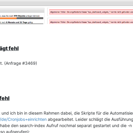
ägt fehl
llt. (Anfrage #3469)
fehl
ert und ich bin in diesem Rahmen dabei, die Skripte für die Automati
y/de/Cronjobs+einrichten
abgearbeitet. Leider schlägt die Ausführung
ch habe den search-index Aufruf nochmal separat gestartet und die -
so aufgerufen):