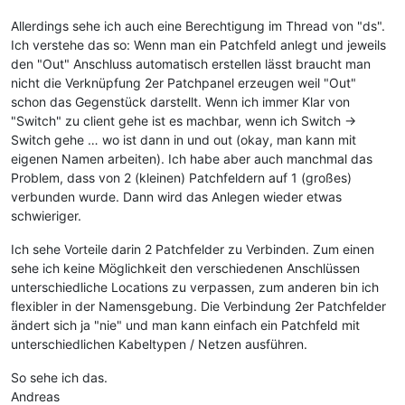
Allerdings sehe ich auch eine Berechtigung im Thread von "ds".
Ich verstehe das so: Wenn man ein Patchfeld anlegt und jeweils
den "Out" Anschluss automatisch erstellen lässt braucht man
nicht die Verknüpfung 2er Patchpanel erzeugen weil "Out"
schon das Gegenstück darstellt. Wenn ich immer Klar von
"Switch" zu client gehe ist es machbar, wenn ich Switch ->
Switch gehe … wo ist dann in und out (okay, man kann mit
eigenen Namen arbeiten). Ich habe aber auch manchmal das
Problem, dass von 2 (kleinen) Patchfeldern auf 1 (großes)
verbunden wurde. Dann wird das Anlegen wieder etwas
schwieriger.
Ich sehe Vorteile darin 2 Patchfelder zu Verbinden. Zum einen
sehe ich keine Möglichkeit den verschiedenen Anschlüssen
unterschiedliche Locations zu verpassen, zum anderen bin ich
flexibler in der Namensgebung. Die Verbindung 2er Patchfelder
ändert sich ja "nie" und man kann einfach ein Patchfeld mit
unterschiedlichen Kabeltypen / Netzen ausführen.
So sehe ich das.
Andreas