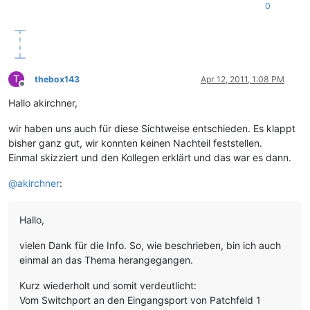
0
T
thebox143
Apr 12, 2011, 1:08 PM
Offline
Hallo akirchner,
wir haben uns auch für diese Sichtweise entschieden. Es klappt
bisher ganz gut, wir konnten keinen Nachteil feststellen.
Einmal skizziert und den Kollegen erklärt und das war es dann.
@
akirchner
:
Hallo,
vielen Dank für die Info. So, wie beschrieben, bin ich auch
einmal an das Thema herangegangen.
Kurz wiederholt und somit verdeutlicht:
Vom Switchport an den Eingangsport von Patchfeld 1