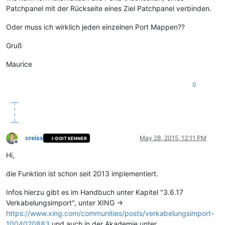
Patchpanel mit der Rückseite eines Ziel Patchpanel verbinden.
Oder muss ich wirklich jeden einzelnen Port Mappen??
Gruß
Maurice
0
creiss
May 28, 2015, 12:11 PM
I-DOIT KENNER
Offline
Hi,
die Funktion ist schon seit 2013 implementiert.
Infos hierzu gibt es im Handbuch unter Kapitel "3.6.17
Verkabelungsimport", unter XING ->
https://www.xing.com/communities/posts/verkabelungsimport-
1004020883
und auch in der Akademie unter