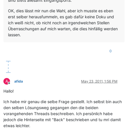
sind stets allesamt Eingangsports.
OK, dies lässt mir nun die Wahl, aber ich musste es eben
erst selber herausfummeln, es gab dafür keine Doku und
ich weiß nicht, ob nicht noch an irgendwelchen Stellen
Überraschungen auf mich warten, die dies hinfällig werden
lassen.
0
A
afida
May 23, 2011, 1:56 PM
Offline
Hallo!
Ich habe mir genau die selbe Frage gestellt. Ich selbst bin auch
den selben Lösungsweg gegangen den die beiden
vorangehenden Threads beschreiben. Ich persönlich habe
jedoch die Hinterseite mit "Back" beschrieben und tu mri damit
etwas leichter.