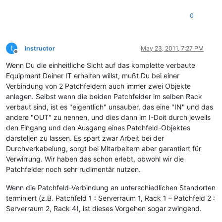
0
I
Instructor
May 23, 2011, 7:27 PM
Offline
Wenn Du die einheitliche Sicht auf das komplette verbaute
Equipment Deiner IT erhalten willst, mußt Du bei einer
Verbindung von 2 Patchfeldern auch immer zwei Objekte
anlegen. Selbst wenn die beiden Patchfelder im selben Rack
verbaut sind, ist es "eigentlich" unsauber, das eine "IN" und das
andere "OUT" zu nennen, und dies dann im I-Doit durch jeweils
den Eingang und den Ausgang eines Patchfeld-Objektes
darstellen zu lassen. Es spart zwar Arbeit bei der
Durchverkabelung, sorgt bei Mitarbeitern aber garantiert für
Verwirrung. Wir haben das schon erlebt, obwohl wir die
Patchfelder noch sehr rudimentär nutzen.
Wenn die Patchfeld-Verbindung an unterschiedlichen Standorten
terminiert (z.B. Patchfeld 1 : Serverraum 1, Rack 1 – Patchfeld 2 :
Serverraum 2, Rack 4), ist dieses Vorgehen sogar zwingend.