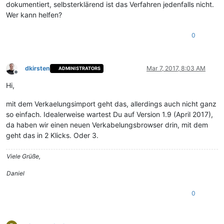
dokumentiert, selbsterklärend ist das Verfahren jedenfalls nicht.
Wer kann helfen?
0
dkirsten
Mar 7, 2017, 8:03 AM
ADMINISTRATORS
Offline
Hi,
mit dem Verkaelungsimport geht das, allerdings auch nicht ganz
so einfach. Idealerweise wartest Du auf Version 1.9 (April 2017),
da haben wir einen neuen Verkabelungsbrowser drin, mit dem
geht das in 2 Klicks. Oder 3.
Viele Grüße,
Daniel
0