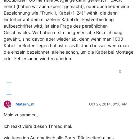
nennt (haben wir auch zuerst gemacht), oder doch lieber eine
Bezeichnung wie "Trunk 1, Kabel (1-24)" wählt, die dann
hinterher auf dem einzelnen Kabel der Festverbindung
aufbeschriftet wird, ist eine Frage des persönlichen
Geschmacks. Wir haben erst eine generische Bezeichnung
gewählt, sind davon aber wieder ab, denn wenn man 1000
Kabel im Boden liegen hat, ist es evtl. doch besser, wenn man
die einzeln bezeichnet, alleine schon, um die Kabel bei Montage
oder Fehlersuche wiederzufinden.
0
M
Matern_m
Oct 27, 2014, 8:58 AM
Offline
Moin zusammen,
ich reaktiviere diesen Thread mal.
wie kann ich Automatisch alle Ports (Rückseiten) eines