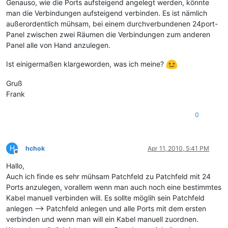
Genauso, wie die Ports aufsteigend angelegt werden, könnte
man die Verbindungen aufsteigend verbinden. Es ist nämlich
außerordentlich mühsam, bei einem durchverbundenen 24port-
Panel zwischen zwei Räumen die Verbindungen zum anderen
Panel alle von Hand anzulegen.
Ist einigermaßen klargeworden, was ich meine?
Gruß
Frank
0
H
hchok
Apr 11, 2010, 5:41 PM
Offline
Hallo,
Auch ich finde es sehr mühsam Patchfeld zu Patchfeld mit 24
Ports anzulegen, vorallem wenn man auch noch eine bestimmtes
Kabel manuell verbinden will. Es sollte möglih sein Patchfeld
anlegen –> Patchfeld anlegen und alle Ports mit dem ersten
verbinden und wenn man will ein Kabel manuell zuordnen.