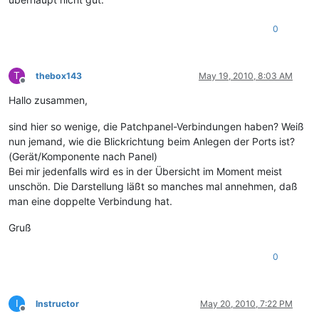
0
T
thebox143
May 19, 2010, 8:03 AM
Offline
Hallo zusammen,
sind hier so wenige, die Patchpanel-Verbindungen haben? Weiß
nun jemand, wie die Blickrichtung beim Anlegen der Ports ist?
(Gerät/Komponente nach Panel)
Bei mir jedenfalls wird es in der Übersicht im Moment meist
unschön. Die Darstellung läßt so manches mal annehmen, daß
man eine doppelte Verbindung hat.
Gruß
0
I
Instructor
May 20, 2010, 7:22 PM
Offline