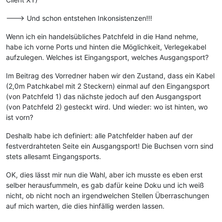
---> Und schon entstehen Inkonsistenzen!!!
Wenn ich ein handelsübliches Patchfeld in die Hand nehme,
habe ich vorne Ports und hinten die Möglichkeit, Verlegekabel
aufzulegen. Welches ist Eingangsport, welches Ausgangsport?
Im Beitrag des Vorredner haben wir den Zustand, dass ein Kabel
(2,0m Patchkabel mit 2 Steckern) einmal auf den Eingangsport
(von Patchfeld 1) das nächste jedoch auf den Ausgangsport
(von Patchfeld 2) gesteckt wird. Und wieder: wo ist hinten, wo
ist vorn?
Deshalb habe ich definiert: alle Patchfelder haben auf der
festverdrahteten Seite ein Ausgangsport! Die Buchsen vorn sind
stets allesamt Eingangsports.
OK, dies lässt mir nun die Wahl, aber ich musste es eben erst
selber herausfummeln, es gab dafür keine Doku und ich weiß
nicht, ob nicht noch an irgendwelchen Stellen Überraschungen
auf mich warten, die dies hinfällig werden lassen.