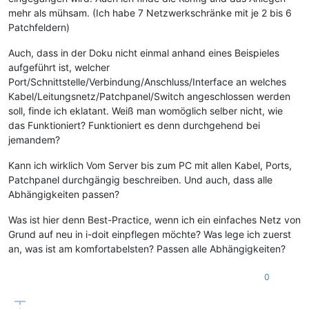
mehr als mühsam. (Ich habe 7 Netzwerkschränke mit je 2 bis 6
Patchfeldern)
Auch, dass in der Doku nicht einmal anhand eines Beispieles
aufgeführt ist, welcher
Port/Schnittstelle/Verbindung/Anschluss/Interface an welches
Kabel/Leitungsnetz/Patchpanel/Switch angeschlossen werden
soll, finde ich eklatant. Weiß man womöglich selber nicht, wie
das Funktioniert? Funktioniert es denn durchgehend bei
jemandem?
Kann ich wirklich Vom Server bis zum PC mit allen Kabel, Ports,
Patchpanel durchgängig beschreiben. Und auch, dass alle
Abhängigkeiten passen?
Was ist hier denn Best-Practice, wenn ich ein einfaches Netz von
Grund auf neu in i-doit einpflegen möchte? Was lege ich zuerst
an, was ist am komfortabelsten? Passen alle Abhängigkeiten?
0