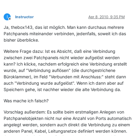
I
Instructor
Apr 8, 2010, 9:35 PM
Offline
Ja, thebox143, das ist möglich. Man kann durchaus mehrere
Patchpanels miteinander verbinden, jedenfalls, soweit ich das
bisher überblicke.
Weitere Frage dazu: Ist es Absicht, daß eine Verbindung
zwischen zwei Patchpanels nicht wieder aufgelöst werden
kann? Ich klicke, nachdem erfolgreich eine Verbindung erstellt
wurde, auf "Verbindung auflösen" (die durchgestrichene
Büroklammer), im Feld "Verbunden mit Anschluss:" steht dann
auch "Verbindung wurde aufgelöst". Wenn ich dann aber auf
Speichern gehe, ist nachher wieder die alte Verbindung da.
Was mache ich falsch?
Vorschlag außerdem: Es sollte beim erstmaligen Anlegen von
Patchpanelobjekten nicht nur eine Anzahl von Ports automatisch
angelegt werden, sondern auch direkt die Verbindung zu einem
anderen Panel, Kabel, Leitungsnetze definiert werden können.