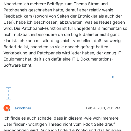
Nachdem ich mehrere Beiträge zum Thema Strom und
Patchpanels geschrieben hatte, darauf aber relativ wenig
Feedback kam (sowohl von Seiten der Entwickler als auch der
User), habe ich beschlossen, abzuwarten, was es Neues geben
wird. Die Patchpanel-Funktion ist für uns jedenfalls momentan so
nicht nutzbar, insbesondere da die Logik dahinter nicht ganz
klar ist. Ich kann mir allerdings nicht vorstellen, daß so wenig
Bedarf da ist, nachdem so viele danach gefragt hatten.
Verkabelung und Patchpanels wird jeder haben, der genug IT-
Equipment hat, daß sich dafür eine ITIL-Dokumentations-
Software lohnt.
0
A
akirchner
Feb 4, 2011, 2:01 PM
Offline
Ich finde es auch schade, dass in diesem -wie wohl mehrere
User finden- wichtigen Thread nicht vom i-doit Seite drauf
eingegangen wird. Auch ich finde die Konfig und das Anlegen