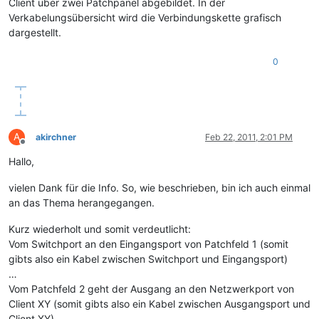
Client über zwei Patchpanel abgebildet. In der
Verkabelungsübersicht wird die Verbindungskette grafisch
dargestellt.
0
A
akirchner
Feb 22, 2011, 2:01 PM
Offline
Hallo,
vielen Dank für die Info. So, wie beschrieben, bin ich auch einmal
an das Thema herangegangen.
Kurz wiederholt und somit verdeutlicht:
Vom Switchport an den Eingangsport von Patchfeld 1 (somit
gibts also ein Kabel zwischen Switchport und Eingangsport)
…
Vom Patchfeld 2 geht der Ausgang an den Netzwerkport von
Client XY (somit gibts also ein Kabel zwischen Ausgangsport und
Client XY)