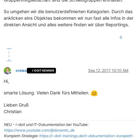
So umgehen wir die benutzerdefinierten Kategorien. Durch das
anklicken eins Objektes bekommen wir nun fast alle Infos in der
direkten Ansicht und alles weitere finden wir über Reportings.
0
creiss
Sep 12, 2017, 10:10 AM
I-DOIT KENNER
Offline
Hi,
smarte Lösung. Vielen Dank fürs Mitteilen.
Lieben Gruß
Christian
NEU - i-doit und IT-Dokumentation bei YouTube:
https://www.youtube.com/@donamic_de
Komplett-Strategie:
https://i-doit-trainings.de/it-dokumentation-komplett-