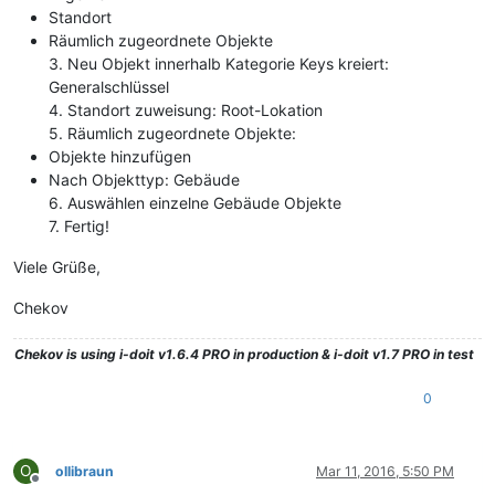
Standort
Räumlich zugeordnete Objekte
3. Neu Objekt innerhalb Kategorie Keys kreiert:
Generalschlüssel
4. Standort zuweisung: Root-Lokation
5. Räumlich zugeordnete Objekte:
Objekte hinzufügen
Nach Objekttyp: Gebäude
6. Auswählen einzelne Gebäude Objekte
7. Fertig!
Viele Grüße,
Chekov
Chekov
is using i-doit v1.6.4 PRO in production & i-doit v1.7 PRO in test
0
O
ollibraun
Mar 11, 2016, 5:50 PM
Offline