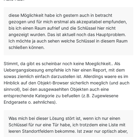
diese Möglichkeit habe ich gestern auch in betracht
gezogen und für mich erstmal als akzepatabel empfunden,
bis ich einen Raum aufrief und die Schlüssel hier nicht
angezeigt wurden. Das ist aktuell noch das Hauptproblem.
Ich möchte ja auch sehen welche Schlüssel in diesem Raum
schließen können.
Stimmt, da gibt es scheinbar noch keine Moeglichkeit.. Als
Uebergangsloesung empfehle ich hier einen Report, mit dem
sowas ziemlich einfach darzustellen ist. Allerdings waere es im
Hinblick auf den Objekt-Browser sicherlich moeglich (und auch
sinnvoll), bei den ausgewaehlten Objekten auch eine
entsprechende Kategorie zu befuellen (z.B. Zugewiesene
Endgeraete o. aehnliches).
Was mich bei dieser Lösung stört ist, wenn ich nur einen
Schlüssel für nur eine Tür habe, ich trotzdem eine Liste mit
leeren Standortfeldern bekomme. Ist zwar nur optisch aber,