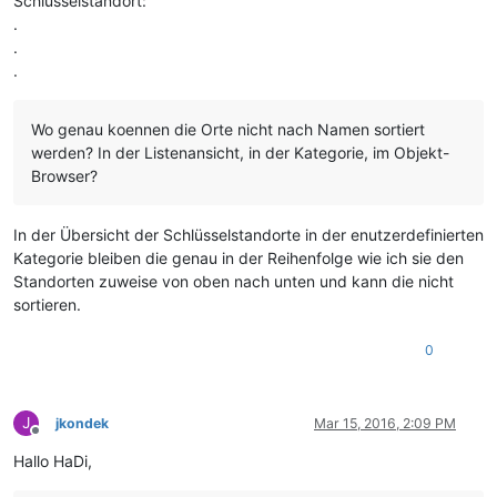
Schlüsselstandort:
.
.
.
Wo genau koennen die Orte nicht nach Namen sortiert
werden? In der Listenansicht, in der Kategorie, im Objekt-
Browser?
In der Übersicht der Schlüsselstandorte in der enutzerdefinierten
Kategorie bleiben die genau in der Reihenfolge wie ich sie den
Standorten zuweise von oben nach unten und kann die nicht
sortieren.
0
J
jkondek
Mar 15, 2016, 2:09 PM
Offline
Hallo HaDi,