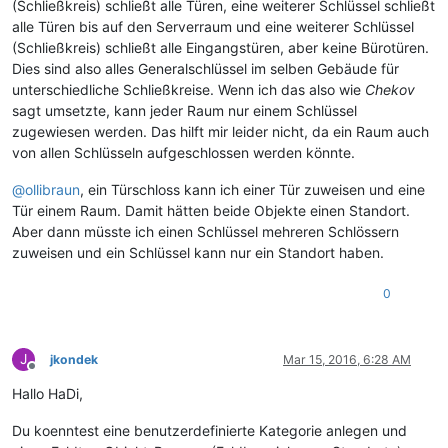
(Schließkreis) schließt alle Türen, eine weiterer Schlüssel schließt
alle Türen bis auf den Serverraum und eine weiterer Schlüssel
(Schließkreis) schließt alle Eingangstüren, aber keine Bürotüren.
Dies sind also alles Generalschlüssel im selben Gebäude für
unterschiedliche Schließkreise. Wenn ich das also wie
Chekov
sagt umsetzte, kann jeder Raum nur einem Schlüssel
zugewiesen werden. Das hilft mir leider nicht, da ein Raum auch
von allen Schlüsseln aufgeschlossen werden könnte.
@
ollibraun
, ein Türschloss kann ich einer Tür zuweisen und eine
Tür einem Raum. Damit hätten beide Objekte einen Standort.
Aber dann müsste ich einen Schlüssel mehreren Schlössern
zuweisen und ein Schlüssel kann nur ein Standort haben.
0
J
jkondek
Mar 15, 2016, 6:28 AM
Offline
Hallo HaDi,
Du koenntest eine benutzerdefinierte Kategorie anlegen und