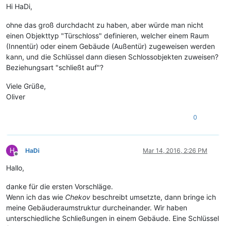
Hi HaDi,
ohne das groß durchdacht zu haben, aber würde man nicht
einen Objekttyp "Türschloss" definieren, welcher einem Raum
(Innentür) oder einem Gebäude (Außentür) zugeweisen werden
kann, und die Schlüssel dann diesen Schlossobjekten zuweisen?
Beziehungsart "schließt auf"?
Viele Grüße,
Oliver
0
H
HaDi
Mar 14, 2016, 2:26 PM
Offline
Hallo,
danke für die ersten Vorschläge.
Wenn ich das wie
Chekov
beschreibt umsetzte, dann bringe ich
meine Gebäuderaumstruktur durcheinander. Wir haben
unterschiedliche Schließungen in einem Gebäude. Eine Schlüssel