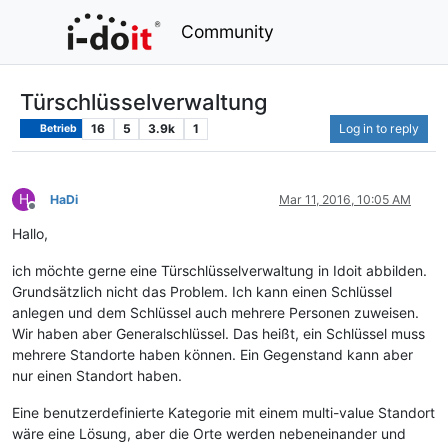
Community
Türschlüsselverwaltung
16
5
3.9k
1
Log in to reply
Betrieb
H
HaDi
Mar 11, 2016, 10:05 AM
Offline
Hallo,
ich möchte gerne eine Türschlüsselverwaltung in Idoit abbilden.
Grundsätzlich nicht das Problem. Ich kann einen Schlüssel
anlegen und dem Schlüssel auch mehrere Personen zuweisen.
Wir haben aber Generalschlüssel. Das heißt, ein Schlüssel muss
mehrere Standorte haben können. Ein Gegenstand kann aber
nur einen Standort haben.
Eine benutzerdefinierte Kategorie mit einem multi-value Standort
wäre eine Lösung, aber die Orte werden nebeneinander und