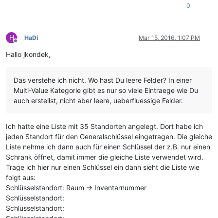
0
H
HaDi
Mar 15, 2016, 1:07 PM
Offline
Hallo jkondek,
Das verstehe ich nicht. Wo hast Du leere Felder? In einer
Multi-Value Kategorie gibt es nur so viele Eintraege wie Du
auch erstellst, nicht aber leere, ueberfluessige Felder.
Ich hatte eine Liste mit 35 Standorten angelegt. Dort habe ich
jeden Standort für den Generalschlüssel eingetragen. Die gleiche
Liste nehme ich dann auch für einen Schlüssel der z.B. nur einen
Schrank öffnet, damit immer die gleiche Liste verwendet wird.
Trage ich hier nur einen Schlüssel ein dann sieht die Liste wie
folgt aus:
Schlüsselstandort: Raum -> Inventarnummer
Schlüsselstandort:
Schlüsselstandort: