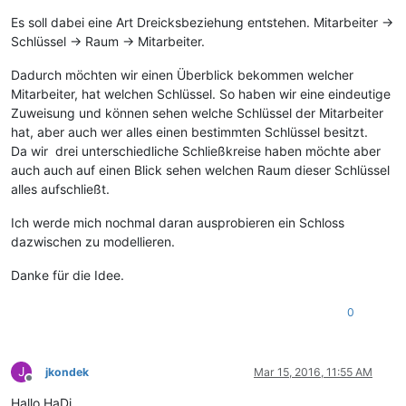
Es soll dabei eine Art Dreicksbeziehung entstehen. Mitarbeiter ->
Schlüssel -> Raum -> Mitarbeiter.
Dadurch möchten wir einen Überblick bekommen welcher
Mitarbeiter, hat welchen Schlüssel. So haben wir eine eindeutige
Zuweisung und können sehen welche Schlüssel der Mitarbeiter
hat, aber auch wer alles einen bestimmten Schlüssel besitzt.
Da wir drei unterschiedliche Schließkreise haben möchte aber
auch auch auf einen Blick sehen welchen Raum dieser Schlüssel
alles aufschließt.
Ich werde mich nochmal daran ausprobieren ein Schloss
dazwischen zu modellieren.
Danke für die Idee.
0
J
jkondek
Mar 15, 2016, 11:55 AM
Offline
Hallo HaDi