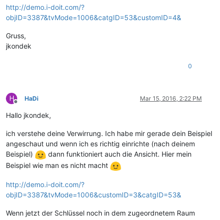
http://demo.i-doit.com/?
objID=3387&tvMode=1006&catgID=53&customID=4&
Gruss,
jkondek
0
H
HaDi
Mar 15, 2016, 2:22 PM
Offline
Hallo jkondek,
ich verstehe deine Verwirrung. Ich habe mir gerade dein Beispiel
angeschaut und wenn ich es richtig einrichte (nach deinem
Beispiel)
dann funktioniert auch die Ansicht. Hier mein
Beispiel wie man es nicht macht
http://demo.i-doit.com/?
objID=3387&tvMode=1006&customID=3&catgID=53&
Wenn jetzt der Schlüssel noch in dem zugeordnetem Raum