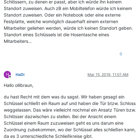
Schlössern, zu denen er passt, aber ich würde ihn keinem
Standort zuweisen. Auch zB ein Mobiltelefon würde ich keinem
Standort zuweisen. Oder ein Notebook oder eine externe
Festplatte, welche womöglich dauerhaft einem externen
Mitarbeiter geliehen werden, würde ich keinen Standort geben.
Standort eines Schlüssels ist die Hosentasche eines
Mitarbeiters…
0
H
HaDi
Mar 15, 2016, 11:01 AM
Offline
Hallo ollibraun,
du hast Recht mit dem was du sagst. Wir haben gesagt ein
Schlüssel schließt ein Raum auf und haben die Tür btzw. Schloss
weggelassen. Das wäre vielleicht nochmal ein Ansatz Türen bzw.
Schlösser dazwischen zu stellen. Bei der Ansicht einem
Schlüssel einem Raum zuzuweisen geht es uns darum eine
Zuordnung zubekommen, wo der Schlüssel alles schließen kann,
da es 3 unterschiedliche Schließkreise gibt.