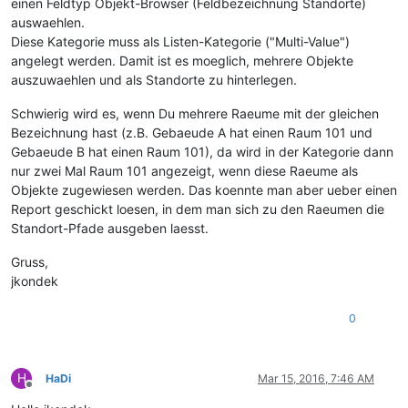
einen Feldtyp Objekt-Browser (Feldbezeichnung Standorte)
auswaehlen.
Diese Kategorie muss als Listen-Kategorie ("Multi-Value")
angelegt werden. Damit ist es moeglich, mehrere Objekte
auszuwaehlen und als Standorte zu hinterlegen.
Schwierig wird es, wenn Du mehrere Raeume mit der gleichen
Bezeichnung hast (z.B. Gebaeude A hat einen Raum 101 und
Gebaeude B hat einen Raum 101), da wird in der Kategorie dann
nur zwei Mal Raum 101 angezeigt, wenn diese Raeume als
Objekte zugewiesen werden. Das koennte man aber ueber einen
Report geschickt loesen, in dem man sich zu den Raeumen die
Standort-Pfade ausgeben laesst.
Gruss,
jkondek
0
H
HaDi
Mar 15, 2016, 7:46 AM
Offline