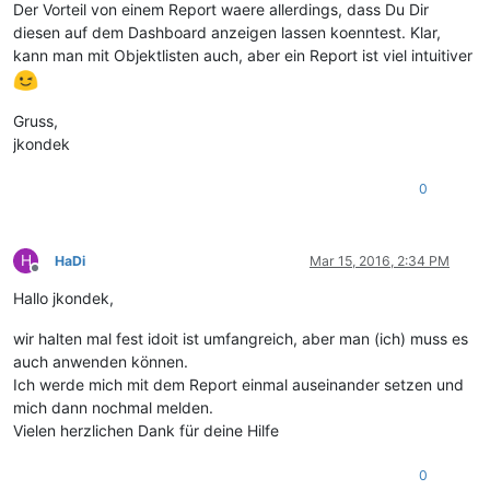
Der Vorteil von einem Report waere allerdings, dass Du Dir
diesen auf dem Dashboard anzeigen lassen koenntest. Klar,
kann man mit Objektlisten auch, aber ein Report ist viel intuitiver
Gruss,
jkondek
0
H
HaDi
Mar 15, 2016, 2:34 PM
Offline
Hallo jkondek,
wir halten mal fest idoit ist umfangreich, aber man (ich) muss es
auch anwenden können.
Ich werde mich mit dem Report einmal auseinander setzen und
mich dann nochmal melden.
Vielen herzlichen Dank für deine Hilfe
0