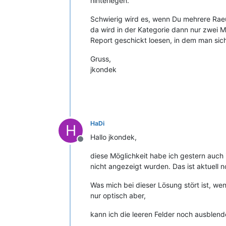
hinterlegen.
Schwierig wird es, wenn Du mehrere Rae
da wird in der Kategorie dann nur zwei
Report geschickt loesen, in dem man si
Gruss,
jkondek
HaDi
H
Hallo jkondek,
Offline
diese Möglichkeit habe ich gestern auch 
nicht angezeigt wurden. Das ist aktuell
Was mich bei dieser Lösung stört ist, wen
nur optisch aber,
kann ich die leeren Felder noch ausblen