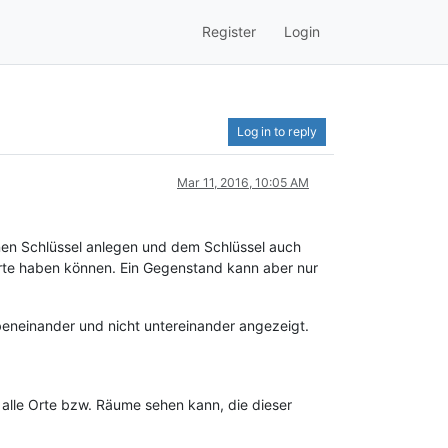
Register
Login
Log in to reply
Mar 11, 2016, 10:05 AM
inen Schlüssel anlegen und dem Schlüssel auch
orte haben können. Ein Gegenstand kann aber nur
beneinander und nicht untereinander angezeigt.
 alle Orte bzw. Räume sehen kann, die dieser