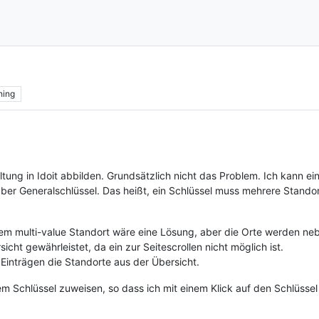
hing
tung in Idoit abbilden. Grundsätzlich nicht das Problem. Ich kann e
ber Generalschlüssel. Das heißt, ein Schlüssel muss mehrere Stand
inem multi-value Standort wäre eine Lösung, aber die Orte werden ne
icht gewährleistet, da ein zur Seitescrollen nicht möglich ist.
inträgen die Standorte aus der Übersicht.
m Schlüssel zuweisen, so dass ich mit einem Klick auf den Schlüssel