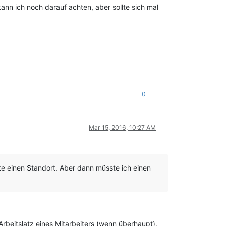
kann ich noch darauf achten, aber sollte sich mal
0
Mar 15, 2016, 10:27 AM
te einen Standort. Aber dann müsste ich einen
rbeitslatz eines Mitarbeiters (wenn überhaupt),