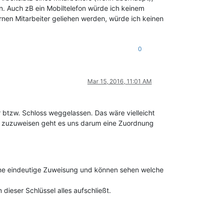
n. Auch zB ein Mobiltelefon würde ich keinem
nen Mitarbeiter geliehen werden, würde ich keinen
0
Mar 15, 2016, 11:01 AM
 btzw. Schloss weggelassen. Das wäre vielleicht
um zuzuweisen geht es uns darum eine Zuordnung
ine eindeutige Zuweisung und können sehen welche
ieser Schlüssel alles aufschließt.