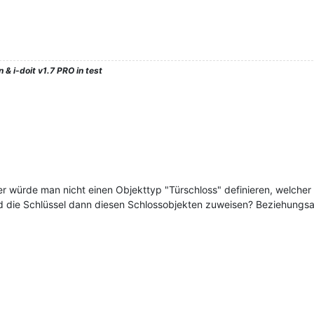
 & i-doit v1.7 PRO in test
r würde man nicht einen Objekttyp "Türschloss" definieren, welche
die Schlüssel dann diesen Schlossobjekten zuweisen? Beziehungsart