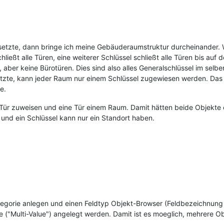
etzte, dann bringe ich meine Gebäuderaumstruktur durcheinander. W
hließt alle Türen, eine weiterer Schlüssel schließt alle Türen bis auf
n, aber keine Bürotüren. Dies sind also alles Generalschlüssel im selb
zte, kann jeder Raum nur einem Schlüssel zugewiesen werden. Das hil
e.
er Tür zuweisen und eine Tür einem Raum. Damit hätten beide Objekte
und ein Schlüssel kann nur ein Standort haben.
tegorie anlegen und einen Feldtyp Objekt-Browser (Feldbezeichnung
ie ("Multi-Value") angelegt werden. Damit ist es moeglich, mehrere 