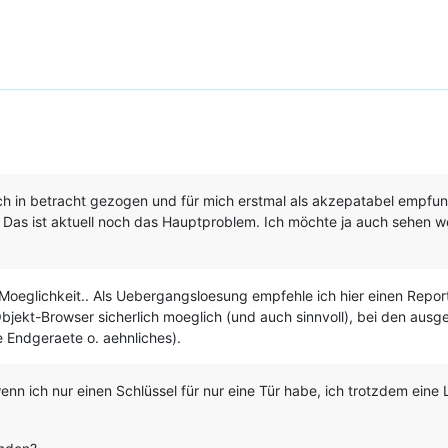
ch in betracht gezogen und für mich erstmal als akzepatabel empfund
. Das ist aktuell noch das Hauptproblem. Ich möchte ja auch sehen 
Moeglichkeit.. Als Uebergangsloesung empfehle ich hier einen Report,
 Objekt-Browser sicherlich moeglich (und auch sinnvoll), bei den au
 Endgeraete o. aehnliches).
wenn ich nur einen Schlüssel für nur eine Tür habe, ich trotzdem eine