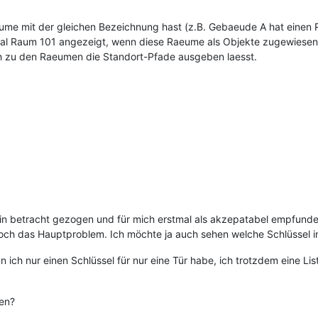
ume mit der gleichen Bezeichnung hast (z.B. Gebaeude A hat einen
 Mal Raum 101 angezeigt, wenn diese Raeume als Objekte zugewiese
ch zu den Raeumen die Standort-Pfade ausgeben laesst.
in betracht gezogen und für mich erstmal als akzepatabel empfunden,
 noch das Hauptproblem. Ich möchte ja auch sehen welche Schlüssel 
n ich nur einen Schlüssel für nur eine Tür habe, ich trotzdem eine L
den?