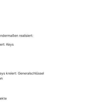
ndermaßen realisiert:
ert: Keys
ys kreiert: Generalschlüssel
on
ekte