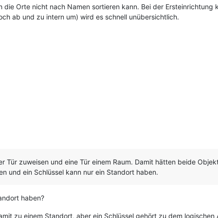
ch die Orte nicht nach Namen sortieren kann. Bei der Ersteinrichtung 
h ab und zu intern um) wird es schnell unübersichtlich.
iner Tür zuweisen und eine Tür einem Raum. Damit hätten beide Objek
n und ein Schlüssel kann nur ein Standort haben.
andort haben?
mit zu einem Standort, aber ein Schlüssel gehört zu dem logischen A