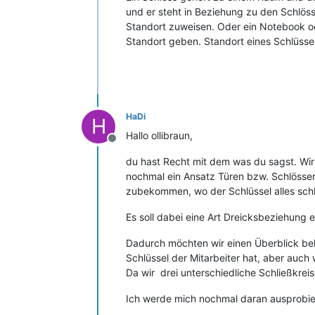
und er steht in Beziehung zu den Schlös
Standort zuweisen. Oder ein Notebook od
Standort geben. Standort eines Schlüssel
HaDi
H
Hallo ollibraun,
Offline
du hast Recht mit dem was du sagst. Wir
nochmal ein Ansatz Türen bzw. Schlösse
zubekommen, wo der Schlüssel alles schli
Es soll dabei eine Art Dreicksbeziehung e
Dadurch möchten wir einen Überblick be
Schlüssel der Mitarbeiter hat, aber auch 
Da wir drei unterschiedliche Schließkrei
Ich werde mich nochmal daran ausprobie