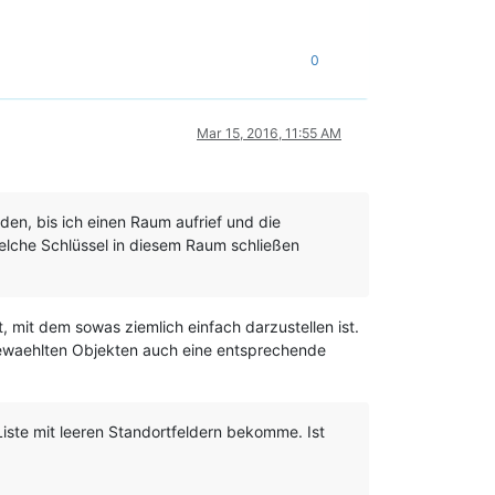
0
Mar 15, 2016, 11:55 AM
en, bis ich einen Raum aufrief und die
welche Schlüssel in diesem Raum schließen
 mit dem sowas ziemlich einfach darzustellen ist.
sgewaehlten Objekten auch eine entsprechende
 Liste mit leeren Standortfeldern bekomme. Ist