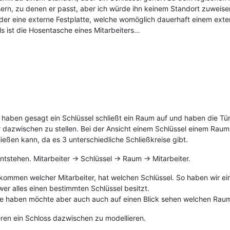
sern, zu denen er passt, aber ich würde ihn keinem Standort zuweise
er eine externe Festplatte, welche womöglich dauerhaft einem exter
s ist die Hosentasche eines Mitarbeiters…
 haben gesagt ein Schlüssel schließt ein Raum auf und haben die Tür
r dazwischen zu stellen. Bei der Ansicht einem Schlüssel einem Ra
eßen kann, da es 3 unterschiedliche Schließkreise gibt.
ntstehen. Mitarbeiter -> Schlüssel -> Raum -> Mitarbeiter.
kommen welcher Mitarbeiter, hat welchen Schlüssel. So haben wir e
wer alles einen bestimmten Schlüssel besitzt.
se haben möchte aber auch auch auf einen Blick sehen welchen Raum d
ren ein Schloss dazwischen zu modellieren.