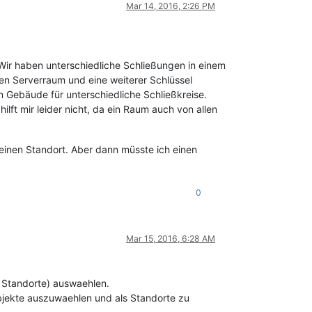
Mar 14, 2016, 2:26 PM
ir haben unterschiedliche Schließungen in einem
 den Serverraum und eine weiterer Schlüssel
en Gebäude für unterschiedliche Schließkreise.
ft mir leider nicht, da ein Raum auch von allen
 einen Standort. Aber dann müsste ich einen
0
Mar 15, 2016, 6:28 AM
 Standorte) auswaehlen.
Objekte auszuwaehlen und als Standorte zu