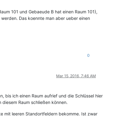
 Raum 101 und Gebaeude B hat einen Raum 101),
n werden. Das koennte man aber ueber einen
0
Mar 15, 2016, 7:46 AM
 bis ich einen Raum aufrief und die Schlüssel hier
in diesem Raum schließen können.
iste mit leeren Standortfeldern bekomme. Ist zwar