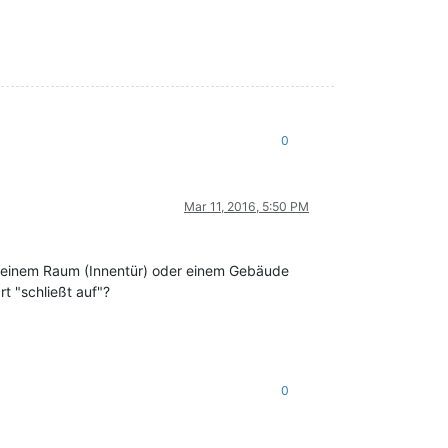
0
Mar 11, 2016, 5:50 PM
r einem Raum (Innentür) oder einem Gebäude
 "schließt auf"?
0