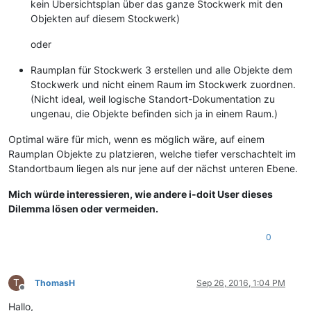
kein Übersichtsplan über das ganze Stockwerk mit den
Objekten auf diesem Stockwerk)
oder
Raumplan für Stockwerk 3 erstellen und alle Objekte dem
Stockwerk und nicht einem Raum im Stockwerk zuordnen.
(Nicht ideal, weil logische Standort-Dokumentation zu
ungenau, die Objekte befinden sich ja in einem Raum.)
Optimal wäre für mich, wenn es möglich wäre, auf einem
Raumplan Objekte zu platzieren, welche tiefer verschachtelt im
Standortbaum liegen als nur jene auf der nächst unteren Ebene.
Mich würde interessieren, wie andere i-doit User dieses
Dilemma lösen oder vermeiden.
0
T
ThomasH
Sep 26, 2016, 1:04 PM
Offline
Hallo,