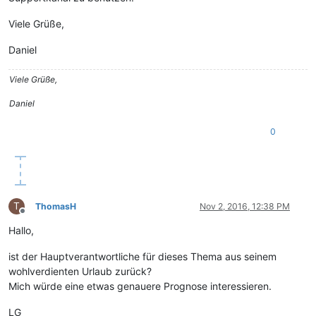
Viele Grüße,
Daniel
Viele Grüße,
Daniel
0
T
ThomasH
Nov 2, 2016, 12:38 PM
Offline
Hallo,
ist der Hauptverantwortliche für dieses Thema aus seinem
wohlverdienten Urlaub zurück?
Mich würde eine etwas genauere Prognose interessieren.
LG