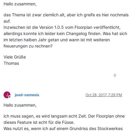
Hallo zusammen,
das Thema ist zwar ziemlich alt, aber ich greife es hier nochmals
auf.
Inzwischen ist die Version 1.0.5 vom Floorplan veröffentlicht,
allerdings konnte ich leider kein Changelog finden. Was hat sich
im letzten halben Jahr getan und wann ist mit weiteren
Neuerungen zu rechnen?
Viele Grüße
Thomas
0
J
joed-nemesis
Oct 28, 2017, 7:29 PM
Offline
Hallo zusammen,
ich muss sagen, es wird langsam echt Zeit. Der Floorplan ohne
dieses Feature ist echt für die Füsse.
Was nutzt es, wenn ich auf einem Grundriss des Stockwerkes