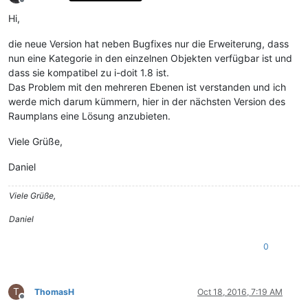
Offline
Hi,
die neue Version hat neben Bugfixes nur die Erweiterung, dass
nun eine Kategorie in den einzelnen Objekten verfügbar ist und
dass sie kompatibel zu i-doit 1.8 ist.
Das Problem mit den mehreren Ebenen ist verstanden und ich
werde mich darum kümmern, hier in der nächsten Version des
Raumplans eine Lösung anzubieten.
Viele Grüße,
Daniel
Viele Grüße,
Daniel
0
T
ThomasH
Oct 18, 2016, 7:19 AM
Offline