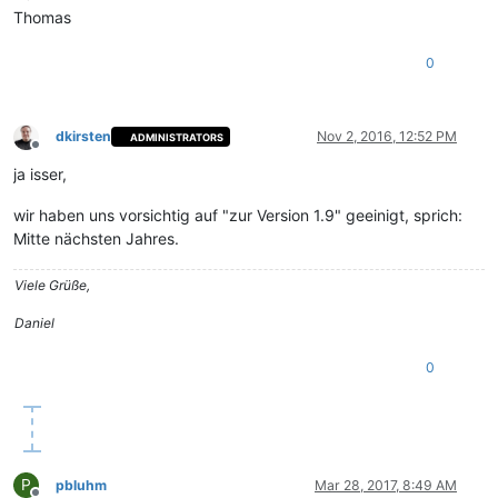
Thomas
0
dkirsten
Nov 2, 2016, 12:52 PM
ADMINISTRATORS
Offline
ja isser,
wir haben uns vorsichtig auf "zur Version 1.9" geeinigt, sprich:
Mitte nächsten Jahres.
Viele Grüße,
Daniel
0
P
pbluhm
Mar 28, 2017, 8:49 AM