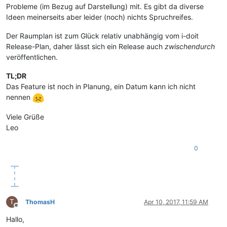
Probleme (im Bezug auf Darstellung) mit. Es gibt da diverse
Ideen meinerseits aber leider (noch) nichts Spruchreifes.
Der Raumplan ist zum Glück relativ unabhängig vom i-doit
Release-Plan, daher lässt sich ein Release auch
zwischendurch
veröffentlichen.
TL;DR
Das Feature ist noch in Planung, ein Datum kann ich nicht
nennen
Viele Grüße
Leo
0
T
ThomasH
Apr 10, 2017, 11:59 AM
Offline
Hallo,