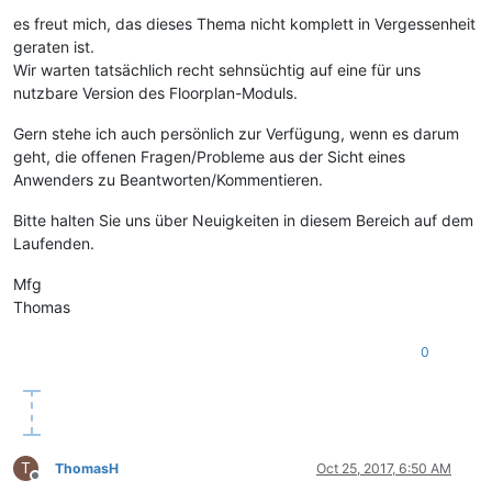
es freut mich, das dieses Thema nicht komplett in Vergessenheit
geraten ist.
Wir warten tatsächlich recht sehnsüchtig auf eine für uns
nutzbare Version des Floorplan-Moduls.
Gern stehe ich auch persönlich zur Verfügung, wenn es darum
geht, die offenen Fragen/Probleme aus der Sicht eines
Anwenders zu Beantworten/Kommentieren.
Bitte halten Sie uns über Neuigkeiten in diesem Bereich auf dem
Laufenden.
Mfg
Thomas
0
T
ThomasH
Oct 25, 2017, 6:50 AM
Offline