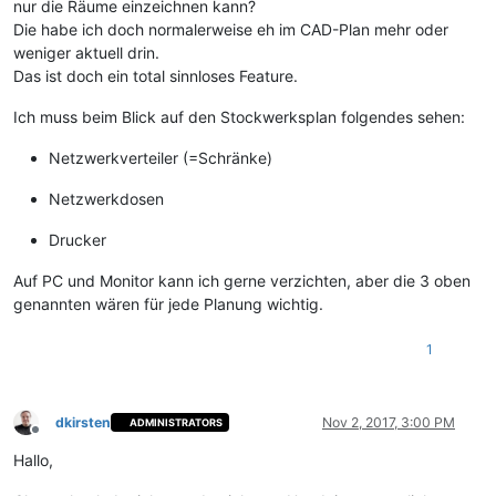
nur die Räume einzeichnen kann?
Die habe ich doch normalerweise eh im CAD-Plan mehr oder
weniger aktuell drin.
Das ist doch ein total sinnloses Feature.
Ich muss beim Blick auf den Stockwerksplan folgendes sehen:
Netzwerkverteiler (=Schränke)
Netzwerkdosen
Drucker
Auf PC und Monitor kann ich gerne verzichten, aber die 3 oben
genannten wären für jede Planung wichtig.
1
dkirsten
Nov 2, 2017, 3:00 PM
ADMINISTRATORS
Offline
Hallo,