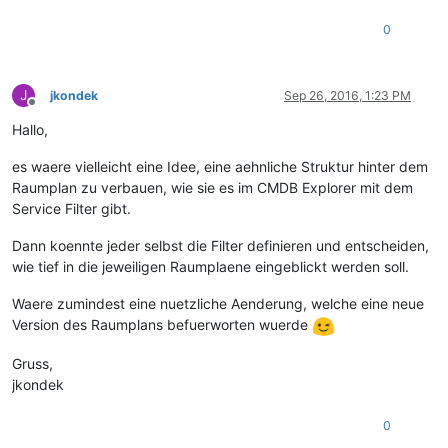
0
J
jkondek
Sep 26, 2016, 1:23 PM
Offline
Hallo,
es waere vielleicht eine Idee, eine aehnliche Struktur hinter dem
Raumplan zu verbauen, wie sie es im CMDB Explorer mit dem
Service Filter gibt.
Dann koennte jeder selbst die Filter definieren und entscheiden,
wie tief in die jeweiligen Raumplaene eingeblickt werden soll.
Waere zumindest eine nuetzliche Aenderung, welche eine neue
Version des Raumplans befuerworten wuerde
Gruss,
jkondek
0