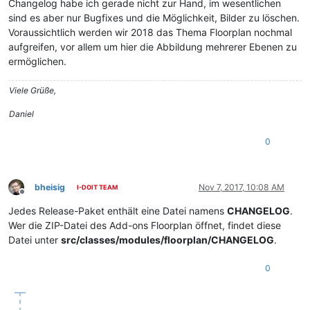
Changelog habe ich gerade nicht zur Hand, im wesentlichen
sind es aber nur Bugfixes und die Möglichkeit, Bilder zu löschen.
Voraussichtlich werden wir 2018 das Thema Floorplan nochmal
aufgreifen, vor allem um hier die Abbildung mehrerer Ebenen zu
ermöglichen.
Viele Grüße,
Daniel
0
bheisig
Nov 7, 2017, 10:08 AM
I-DOIT TEAM
Offline
Jedes Release-Paket enthält eine Datei namens
CHANGELOG
.
Wer die ZIP-Datei des Add-ons Floorplan öffnet, findet diese
Datei unter
src/classes/modules/floorplan/CHANGELOG
.
0