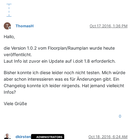
T
ThomasH
Oct 17, 2016, 1:36 PM
Offline
Hallo,
die Version 1.0.2 vom Floorplan/Raumplan wurde heute
veröffentlicht.
Laut Info ist zuvor ein Update auf i.doit 1.8 erforderlich.
Bisher konnte ich diese leider noch nicht testen. Mich würde
aber schon interessieren was es für Änderungen gibt. Ein
Changelog konnte ich leider nirgends. Hat jemand vielleicht
Infos?
Viele Grüße
0
dkirsten
Oct 18, 2016, 6:24 AM
ADMINISTRATORS