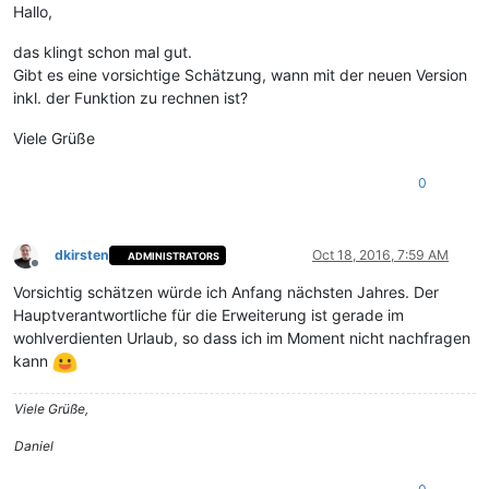
Hallo,
das klingt schon mal gut.
Gibt es eine vorsichtige Schätzung, wann mit der neuen Version
inkl. der Funktion zu rechnen ist?
Viele Grüße
0
dkirsten
Oct 18, 2016, 7:59 AM
ADMINISTRATORS
Offline
Vorsichtig schätzen würde ich Anfang nächsten Jahres. Der
Hauptverantwortliche für die Erweiterung ist gerade im
wohlverdienten Urlaub, so dass ich im Moment nicht nachfragen
kann
Viele Grüße,
Daniel