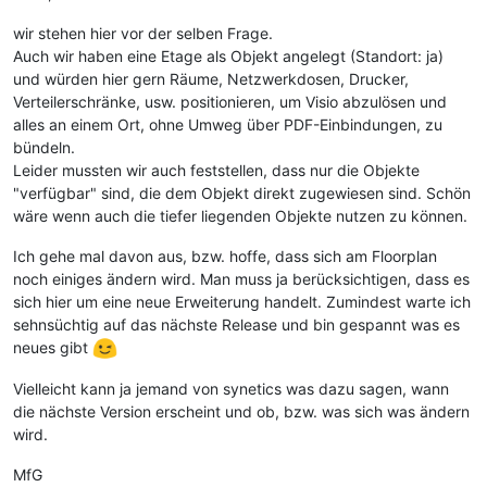
wir stehen hier vor der selben Frage.
Auch wir haben eine Etage als Objekt angelegt (Standort: ja)
und würden hier gern Räume, Netzwerkdosen, Drucker,
Verteilerschränke, usw. positionieren, um Visio abzulösen und
alles an einem Ort, ohne Umweg über PDF-Einbindungen, zu
bündeln.
Leider mussten wir auch feststellen, dass nur die Objekte
"verfügbar" sind, die dem Objekt direkt zugewiesen sind. Schön
wäre wenn auch die tiefer liegenden Objekte nutzen zu können.
Ich gehe mal davon aus, bzw. hoffe, dass sich am Floorplan
noch einiges ändern wird. Man muss ja berücksichtigen, dass es
sich hier um eine neue Erweiterung handelt. Zumindest warte ich
sehnsüchtig auf das nächste Release und bin gespannt was es
neues gibt
Vielleicht kann ja jemand von synetics was dazu sagen, wann
die nächste Version erscheint und ob, bzw. was sich was ändern
wird.
MfG