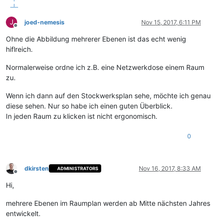
J
joed-nemesis
Nov 15, 2017, 6:11 PM
Offline
Ohne die Abbildung mehrerer Ebenen ist das echt wenig
hiflreich.
Normalerweise ordne ich z.B. eine Netzwerkdose einem Raum
zu.
Wenn ich dann auf den Stockwerksplan sehe, möchte ich genau
diese sehen. Nur so habe ich einen guten Überblick.
In jeden Raum zu klicken ist nicht ergonomisch.
0
dkirsten
Nov 16, 2017, 8:33 AM
ADMINISTRATORS
Offline
Hi,
mehrere Ebenen im Raumplan werden ab Mitte nächsten Jahres
entwickelt.