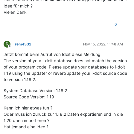
Idee für mich ?
Vielen Dank
0
R
rem4332
Nov 15, 2022, 11:48 AM
Offline
Jetzt kommt beim Aufruf von Idoit diese Meldung
The version of your i-doit database does not match the version
of your program code. Please update your databases to i-doit
1.19 using the updater or revert/update your i-doit source code
to version 1.18.2.
System Database Version: 1.18.2
Source Code Version: 1.19
Kann ich hier etwas tun ?
Oder muss ich zurück zur 1.18.2 Daten exportieren und in die
1.20 dann importieren ?
Hat jemand eine Idee ?